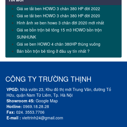
Giá xe tải ben HOWO 3 chân 380 HP đời 2022
Giá xe tải ben HOWO 3 chân 380 HP đời 2020
Hình ảnh xe ben howo 3 chân đời 2020 mới nhất
Giá xe bồn trộn bê tông 15 m3 HOWO bồn trộn
SUNHUNK
Giá xe ben HOWO 4 chân 380HP thùng vuông
Bán bồn trộn bê tông ở đâu uy tín nhất ?
CÔNG TY TRƯỜNG THỊNH
VPGD:
Nhà vườn 23, Khu đô thị mới Trung Văn, đường Tố
Hữu, quận Nam Từ Liêm, Tp. Hà Nội
Showroom 4S:
Google Map
Hotline:
0969.18.28.28
Fax:
024. 3553.7706
E-mail :
viettrinh24@gmail.com