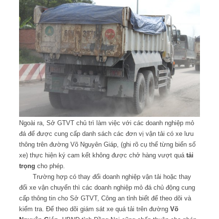
Ngoài ra, Sở GTVT chủ trì làm việc với các doanh nghiệp mỏ
đá để được cung cấp danh sách các đơn vị vận tải có xe lưu
thông trên đường Võ Nguyên Giáp, (ghi rõ cụ thể từng biển số
xe) thực hiện ký cam kết không được chở hàng vượt quá
tải
trọng
cho phép.
Trường hợp có thay đổi doanh nghiệp vận tải hoặc thay
đổi xe vận chuyển thì các doanh nghiệp mỏ đá chủ động cung
cấp thông tin cho Sở GTVT, Công an tỉnh biết để theo dõi và
kiểm tra.
Để theo dõi giám sát xe quá tải trên đường
Võ