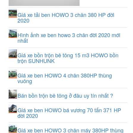
Giá xe tải ben HOWO 3 chân 380 HP đời
2020
Hình ảnh xe ben howo 3 chân đời 2020 mới
nhất
Giá xe bồn trộn bê tông 15 m3 HOWO bồn
trộn SUNHUNK
Giá xe ben HOWO 4 chân 380HP thùng
vuông
Bán bồn trộn bê tông ở đâu uy tín nhất ?
Giá xe ben HOWO bá vương 70 tấn 371 HP
đời 2020
Giá xe ben HOWO 3 chân máy 380HP thùng