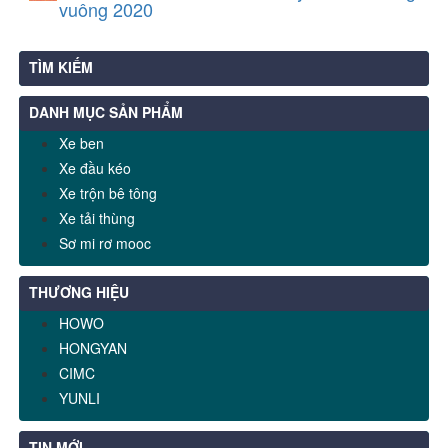
vuông 2020
TÌM KIẾM
DANH MỤC SẢN PHẨM
Xe ben
Xe đầu kéo
Xe trộn bê tông
Xe tải thùng
Sơ mi rơ mooc
THƯƠNG HIỆU
HOWO
HONGYAN
CIMC
YUNLI
TIN MỚI