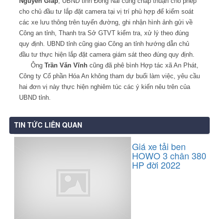
Nguyên Giáp
, UBND tỉnh Đồng Nai cũng chấp thuận cho phép
cho chủ đầu tư lắp đặt camera tại vị trí phù hợp để kiểm soát
các xe lưu thông trên tuyến đường, ghi nhận hình ảnh gửi về
Công an tỉnh, Thanh tra Sở GTVT kiểm tra, xử lý theo đúng
quy định. UBND tỉnh cũng giao Công an tỉnh hướng dẫn chủ
đầu tư thực hiện lắp đặt camera giám sát theo đúng quy định.
Ông
Trần Văn Vĩnh
cũng đã phê bình Hợp tác xã An Phát,
Công ty Cổ phần Hóa An không tham dự buổi làm việc, yêu cầu
hai đơn vị này thực hiện nghiêm túc các ý kiến nêu trên của
UBND tỉnh.
TIN TỨC LIÊN QUAN
Giá xe tải ben
HOWO 3 chân 380
HP đời 2022