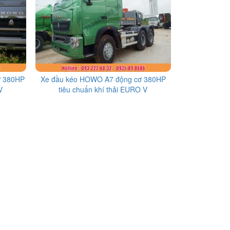
ơ 380HP
Xe đầu kéo HOWO A7 động cơ 380HP
V
tiêu chuẩn khí thải EURO V