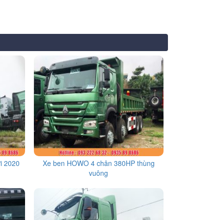
i 2020
Xe ben HOWO 4 chân 380HP thùng
vuông