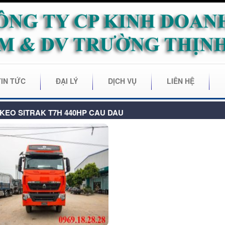
TIN TỨC
ĐẠI LÝ
DỊCH VỤ
LIÊN HỆ
KEO SITRAK T7H 440HP CAU DAU