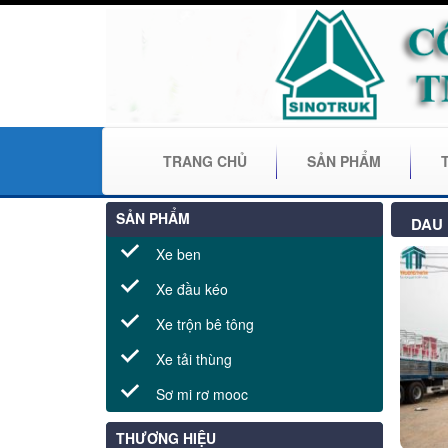
TRANG CHỦ
SẢN PHẨM
SẢN PHẨM
DAU 
Xe ben
Xe đầu kéo
Xe trộn bê tông
Xe tải thùng
Sơ mi rơ mooc
THƯƠNG HIỆU