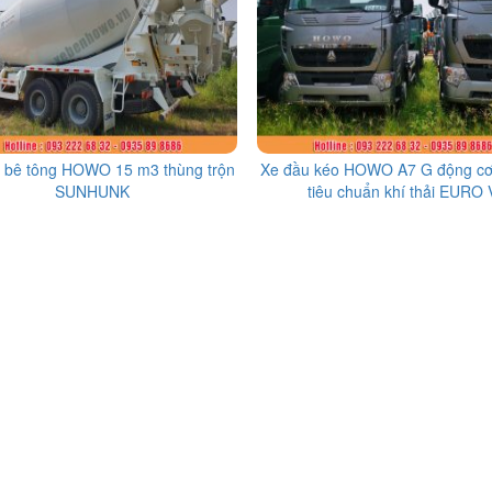
n bê tông HOWO 15 m3 thùng trộn
Xe đầu kéo HOWO A7 G động c
SUNHUNK
tiêu chuẩn khí thải EURO 