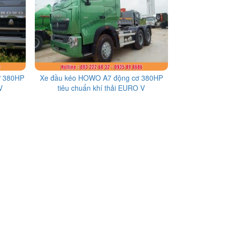
ơ 380HP
Xe đầu kéo HOWO A7 động cơ 380HP
V
tiêu chuẩn khí thải EURO V