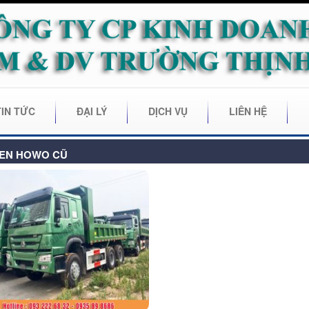
TIN TỨC
ĐẠI LÝ
DỊCH VỤ
LIÊN HỆ
BEN HOWO CŨ