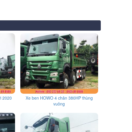
i 2020
Xe ben HOWO 4 chân 380HP thùng
vuông