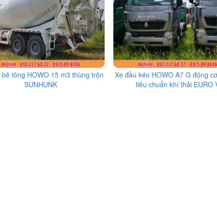
n bê tông HOWO 15 m3 thùng trộn
Xe đầu kéo HOWO A7 G động c
SUNHUNK
tiêu chuẩn khí thải EURO 