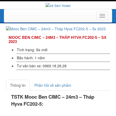
Toggle
navigati
MOOC BEN CIMC – 24M3 – THÁP HYVA FC202-5 – SX
2023
Tình trạng: Xe mới
Bảo hành: 1 năm
Tư vấn bán xe: 0969.18.28.28
Thông tin
Phản hồi về sản phẩm
TSTK Mooc Ben CIMC – 24m3 – Tháp
Hyva FC202-5: