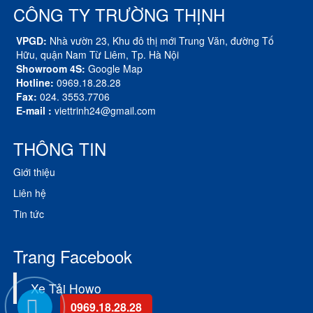
CÔNG TY TRƯỜNG THỊNH
VPGD:
Nhà vườn 23, Khu đô thị mới Trung Văn, đường Tố
Hữu, quận Nam Từ Liêm, Tp. Hà Nội
Showroom 4S:
Google Map
Hotline:
0969.18.28.28
Fax:
024. 3553.7706
E-mail :
viettrinh24@gmail.com
THÔNG TIN
Giới thiệu
Liên hệ
Tin tức
Trang Facebook
Xe Tải Howo
0969.18.28.28