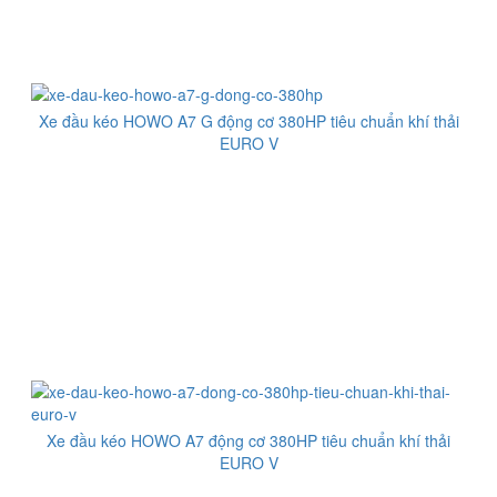
Xe đầu kéo HOWO A7 G động cơ 380HP tiêu chuẩn khí thải
EURO V
Xe đầu kéo HOWO A7 động cơ 380HP tiêu chuẩn khí thải
EURO V