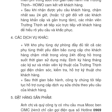
Thịnh– HOWO cam kết với khách hàng.
+ Sau khi nhận được yêu cầu khách hàng, chậm
nhất sau 24 giờ, (hoặc 12 giờ đối với các khách
hàng khẩn cấp và gần trung tâm), các nhân viên
Trường Thịnh sẽ tiếp xúc trực tiếp với khách hàng
để hiểu rõ yêu cầu và khắc phục.
4. CÁC DỊCH VỤ KHÁC:
+ Với kho phụ tùng dự phòng đầy đủ tất cả các
phụ tùng thiết yếu đảm bảo cung cấp cho khách
hàng chậm nhất trong vòng 24h đồng hồ trong
suốt thời gian sử dụng máy. Định kỳ hàng tháng
các kỹ sư và nhân viên kỹ thuật của Trường Thịnh
gọi điện chăm sóc, kiểm tra, hỗ trợ kỹ thuật cho
khách hàng.
+ Sau thời gian bảo hành, công ty chúng tôi tiếp
tục hỗ trợ cung cấp dịch vụ sửa chữa theo yêu cầu
của khách hàng.
5. ĐẶT HÀNG SẢN PHẨM:
Anh chị và quý công ty có nhu cầu mua Mooc ben
CIMC 24m3 chỉ cần gọi điện qua số Hotline
0969