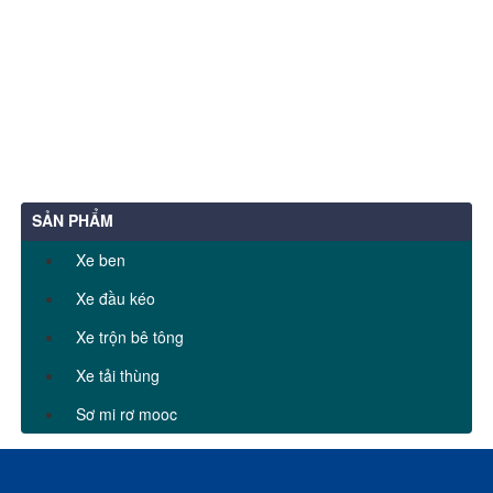
SẢN PHẨM
Xe ben
Xe đầu kéo
Xe trộn bê tông
Xe tải thùng
Sơ mi rơ mooc