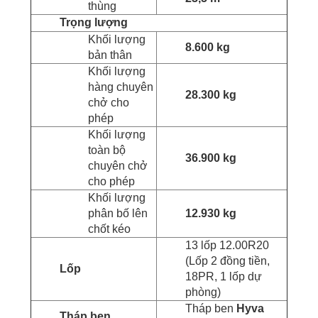
thùng
Trọng lượng
Khối lượng
8.600 kg
bản thân
Khối lượng
hàng chuyên
28.300 kg
chở cho
phép
Khối lượng
toàn bộ
36.900 kg
chuyên chở
cho phép
Khối lượng
phân bố lên
12.930 kg
chốt kéo
13 lốp 12.00R20
(Lốp 2 đồng tiền,
Lốp
18PR, 1 lốp dự
phòng)
Tháp ben
Hyva
Tháp ben