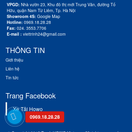
VPGD:
Nhà vườn 23, Khu đô thị mới Trung Văn, đường Tố
Hữu, quận Nam Từ Liêm, Tp. Hà Nội
Showroom 4S:
Google Map
Hotline:
0969.18.28.28
Fax:
024. 3553.7706
E-mail :
viettrinh24@gmail.com
THÔNG TIN
Giới thiệu
Liên hệ
Tin tức
Trang Facebook
Xe Tải Howo
0969.18.28.28