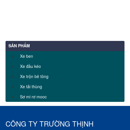
SẢN PHẨM
Xe ben
Xe đầu kéo
Xe trộn bê tông
Xe tải thùng
Sơ mi rơ mooc
CÔNG TY TRƯỜNG THỊNH