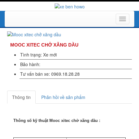
Toggle
navigati
MOOC XITEC CHỞ XĂNG DẦU
Tình trạng: Xe mới
Bảo hành:
Tư vấn bán xe: 0969.18.28.28
Thông tin
Phản hồi về sản phẩm
Thông số kỹ thuật Mooc xitec chở xăng dầu :