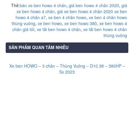
Thẻ:
bán xe ben howo 4 chân
,
giá ben howo 4 chân 2020
,
giá
xe ben howo 4 chân
,
giá xe ben howo 4 chân 2020 xe ben
howo 4 chân a7
,
xe ben 4 chân howo
,
xe ben 4 chân howo
thùng vuông
,
xe ben howo
,
xe ben howo 380
,
xe ben howo 4
chân giá tốt
,
xe tải ben howo 4 chân
,
xe tải ben howo 4 chân
thùng vuông
SẢN PHẨM QUAN TÂM NHIỀU
Xe ben HOWO – 3 chân – Thùng Vuông – D10.38 – 380HP –
Sx 2023