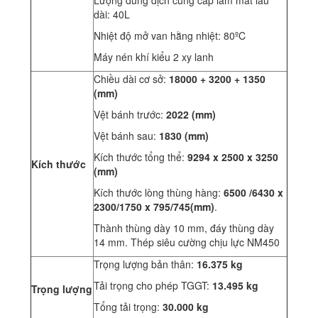
dài: 40L
Nhiệt độ mở van hằng nhiệt: 80ºC
Máy nén khí kiểu 2 xy lanh
Chiều dài cơ sở:
18000 +
3200 + 1350
(mm)
Vệt bánh trước:
2022 (mm)
Vệt bánh sau:
1830 (mm)
Kích thước tổng thể:
9294 x 2500 x 3250
Kích thước
(mm)
Kích thước lòng thùng hàng:
6500 /6430 x
2300/1750 x 795/745(mm)
.
Thành thùng dày 10 mm, đáy thùng dày
14 mm. Thép siêu cường chịu lực NM450
Trọng lượng bản thân:
16.375 kg
Tải trọng cho phép TGGT:
13.495 kg
Trọng lượng
Tổng tải trọng:
30.000 kg