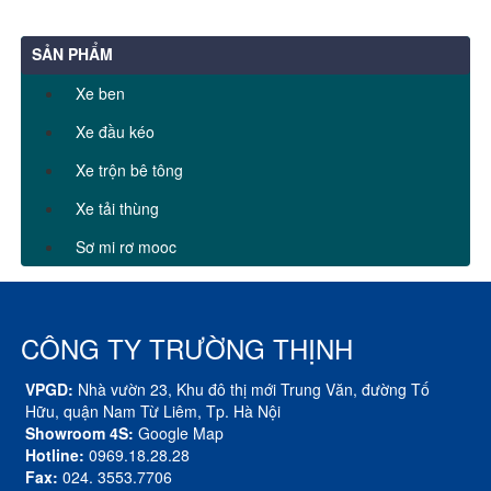
SẢN PHẨM
Xe ben
Xe đầu kéo
Xe trộn bê tông
Xe tải thùng
Sơ mi rơ mooc
CÔNG TY TRƯỜNG THỊNH
VPGD:
Nhà vườn 23, Khu đô thị mới Trung Văn, đường Tố
Hữu, quận Nam Từ Liêm, Tp. Hà Nội
Showroom 4S:
Google Map
Hotline:
0969.18.28.28
Fax:
024. 3553.7706