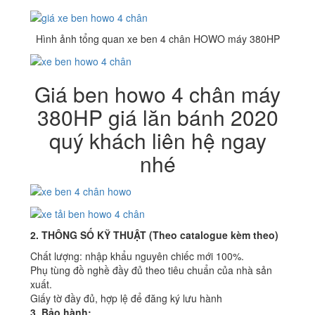
Hình ảnh tổng quan xe ben 4 chân HOWO máy 380HP
Giá ben howo 4 chân máy
380HP giá lăn bánh 2020
quý khách liên hệ ngay
nhé
2. THÔNG SỐ KỸ THUẬT (Theo catalogue kèm theo)
Chất lượng: nhập khẩu nguyên chiếc mới 100%.
Phụ tùng đồ nghề đầy đủ theo tiêu chuẩn của nhà sản
xuất.
Giấy tờ đầy đủ, hợp lệ để đăng ký lưu hành
3. Bảo hành: