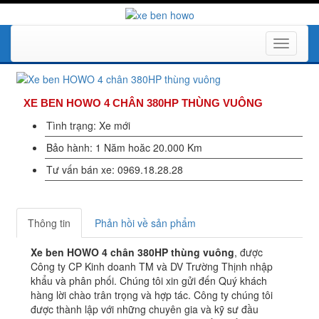
Toggle
navigati
XE BEN HOWO 4 CHÂN 380HP THÙNG VUÔNG
Tình trạng: Xe mới
Bảo hành: 1 Năm hoăc 20.000 Km
Tư vấn bán xe: 0969.18.28.28
Thông tin
Phản hồi về sản phẩm
Xe ben HOWO 4 chân 380HP thùng vuông
, được
Công ty CP Kinh doanh TM và DV Trường Thịnh nhập
khẩu và phân phối. Chúng tôi xin gửi đến Quý khách
hàng lời chào trân trọng và hợp tác. Công ty chúng tôi
được thành lập với những chuyên gia và kỹ sư đầu