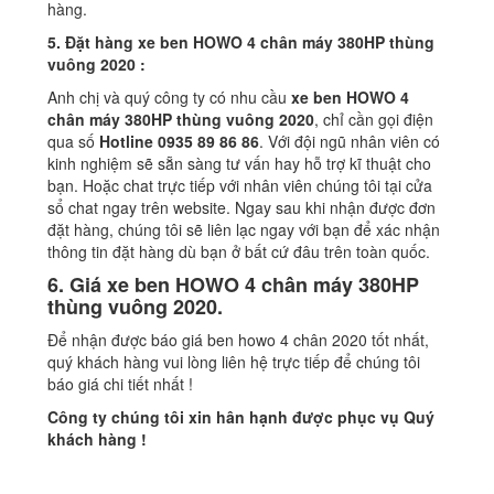
hàng.
5. Đặt hàng xe ben HOWO 4 chân máy 380HP thùng
vuông 2020 :
Anh chị và quý công ty có nhu cầu
xe ben HOWO 4
chân máy 380HP thùng vuông 2020
, chỉ cần gọi điện
qua số
Hotline 0935 89 86 86
. Với đội ngũ nhân viên có
kinh nghiệm sẽ sẵn sàng tư vấn hay hỗ trợ kĩ thuật cho
bạn. Hoặc chat trực tiếp với nhân viên chúng tôi tại cửa
sổ chat ngay trên website. Ngay sau khi nhận được đơn
đặt hàng, chúng tôi sẽ liên lạc ngay với bạn để xác nhận
thông tin đặt hàng dù bạn ở bất cứ đâu trên toàn quốc.
6. Giá xe ben HOWO 4 chân máy 380HP
thùng vuông 2020.
Để nhận được báo giá ben howo 4 chân 2020 tốt nhất,
quý khách hàng vui lòng liên hệ trực tiếp để chúng tôi
báo giá chi tiết nhất !
Công ty chúng tôi xin hân hạnh được phục vụ Quý
khách hàng !