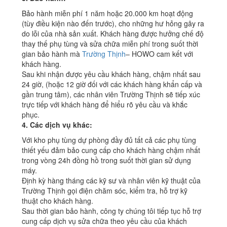
Bảo hành miễn phí 1 năm hoặc 20.000 km hoạt động
(tùy điều kiện nào đến trước), cho những hư hỏng gây ra
do lỗi của nhà sản xuất. Khách hàng được hưởng chế độ
thay thế phụ tùng và sửa chữa miễn phí trong suốt thời
gian bảo hành mà
Trường Thịnh
– HOWO cam kết với
khách hàng.
Sau khi nhận được yêu cầu khách hàng, chậm nhất sau
24 giờ, (hoặc 12 giờ đối với các khách hàng khẩn cấp và
gần trung tâm), các nhân viên Trường Thịnh sẽ tiếp xúc
trực tiếp với khách hàng để hiểu rõ yêu cầu và khắc
phục.
4. Các dịch vụ khác:
Với kho phụ tùng dự phòng đầy đủ tất cả các phụ tùng
thiết yếu đảm bảo cung cấp cho khách hàng chậm nhất
trong vòng 24h đồng hồ trong suốt thời gian sử dụng
máy.
Định kỳ hàng tháng các kỹ sư và nhân viên kỹ thuật của
Trường Thịnh gọi điện chăm sóc, kiểm tra, hỗ trợ kỹ
thuật cho khách hàng.
Sau thời gian bảo hành, công ty chúng tôi tiếp tục hỗ trợ
cung cấp dịch vụ sửa chữa theo yêu cầu của khách