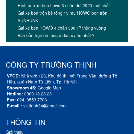
Hình ảnh xe ben howo 3 chân đời 2020 mới nhất
Giá xe bồn trộn bê tông 15 m3 HOWO bồn trộn
SUNHUNK
Giá xe ben HOWO 4 chân 380HP thùng vuông
Bán bồn trộn bê tông ở đâu uy tín nhất ?
CÔNG TY TRƯỜNG THỊNH
VPGD:
Nhà vườn 23, Khu đô thị mới Trung Văn, đường Tố
Hữu, quận Nam Từ Liêm, Tp. Hà Nội
Showroom 4S:
Google Map
Hotline:
0969.18.28.28
Fax:
024. 3553.7706
E-mail :
viettrinh24@gmail.com
THÔNG TIN
Giới thiệu