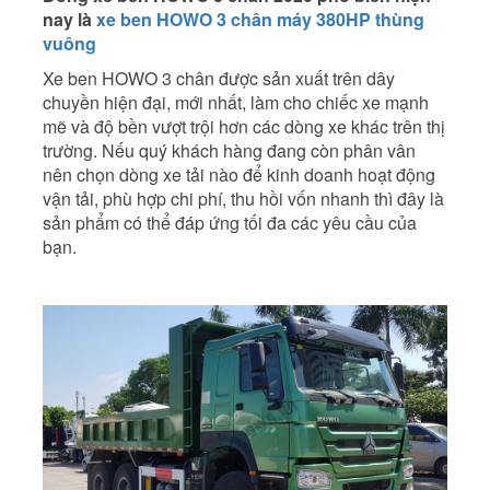
nay là
xe ben HOWO 3 chân máy 380HP thùng
vuông
Xe ben HOWO 3 chân được sản xuất trên dây
chuyền hiện đại, mới nhất, làm cho chiếc xe mạnh
mẽ và độ bền vượt trội hơn các dòng xe khác trên thị
trường. Nếu quý khách hàng đang còn phân vân
nên chọn dòng xe tải nào để kinh doanh hoạt động
vận tải, phù hợp chi phí, thu hồi vốn nhanh thì đây là
sản phẩm có thể đáp ứng tối đa các yêu cầu của
bạn.