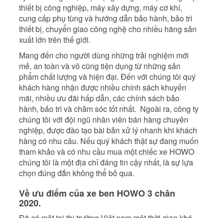
thiết bị công nghiệp, máy xây dựng, máy cơ khí,
cung cấp phụ tùng và hướng dẫn bảo hành, bảo trì
thiết bị, chuyển giao công nghệ cho nhiều hãng sản
xuất lớn trên thế giới.
Mang đến cho người dùng những trải nghiệm mới
mẻ, an toàn và vô cũng tiện dụng từ những sản
phẩm chất lượng và hiện đại. Đến với chúng tôi quý
khách hàng nhận được nhiều chính sách khuyến
mãi, nhiều ưu đãi hấp dẫn, các chính sách bảo
hành, bảo trì và chăm sóc tốt nhất. Ngoài ra, công ty
chúng tôi với đội ngũ nhân viên bán hàng chuyên
nghiệp, được đào tạo bài bản xử lý nhanh khi khách
hàng có nhu câu. Nếu quý khách thật sự đang muốn
tham khảo và có nhu cầu mua một chiếc xe HOWO
chúng tôi là một địa chỉ đáng tin cậy nhất, là sự lựa
chọn đúng đắn không thể bỏ qua.
Về ưu điểm của xe ben HOWO 3 chân
2020.
Đã có mặt tại thị trường Việt nam một thời gian khá