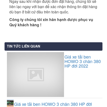
Ngay sau khi nhận được đơn đặt hàng, chúng tôi sẽ
liên lạc ngay với bạn để xác nhận thông tin đặt hàng
dù bạn ở bất cứ đâu trên toàn quốc.
Công ty chúng tôi xin hân hạnh được phục vụ
Quý khách hàng !
TIN TỨC LIÊN QUAN
Giá xe tải ben
HOWO 3 chân 380
HP đời 2022
Giá xe tải ben HOWO 3 chân 380 HP đời