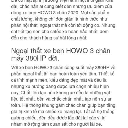
dài, chắc hẳn ai cũng biết đến những ưu điểm của
dòng xe ben HOWO 3 chân 2020. Một sản phẩm
chất lượng, không chỉ đơn giản là hính thức như
phần nội thất, ngoại thất mà còn tới động cơ. Những
chi tiết tạo nên cho chiếc xe hoàn hảo nhất, đem
đến cho khách hàng sự hài lòng nhất.
Ngoại thất xe ben HOWO 3 chân
máy 380HP đời.
Với xe ben HOWO 3 chân công suất máy 380HP về
phần ngoại thất thì bạn hoàn toàn yên tâm. Thiết kế
cá tính mạnh mẽn, kiểu dáng đẹp mắt và đều là
những xu hướng đang được lựa chọn nhiều hiện
nay. Chất liệu tạo nên khung xe đều là những vật
liệu tốt nhất, bền và chắc chắn nhất, tạo nên sự an
toàn. Hệ thống khung gầm chắc chắn giúp bạn tăng
giá trị kinh tế mà chiếc xe mang lại. Tất cả hệ thống
gương chiếu, đèn đều được lắp đặt tại các vị trí
nhằm mở rộng tầm quan sát cho người lái xe.