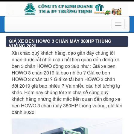
Toggle
navigati
GIÁ XE BEN HOWO 3 CHÂN MÁY 380HP THÙNG
VUÔNG 2020
Xin chào quý khách hàng, dạo gần đây chúng tôi
nhận được rất nhiều câu hỏi liên quan đến dòng xe
ben 3 chân HOWO động cơ 380 như : Giá xe ben
HOWO 3 chân 2019 là bao nhiêu ? Giá xe ben
HOWO 3 chân cũ ? Giá xe tải ben HOWO 3 chân
đời 2019 giá bao nhiêu ? Và nhiều câu hỏi tương tự
khác. Hôm nay chúng tôi xin chia sẻ cùng quý
khách hàng những thắc mắc liên quan đến dòng xe
ben HOWO 3 chân máy 380HP thùng vuông, giá lăn
bánh 2020.