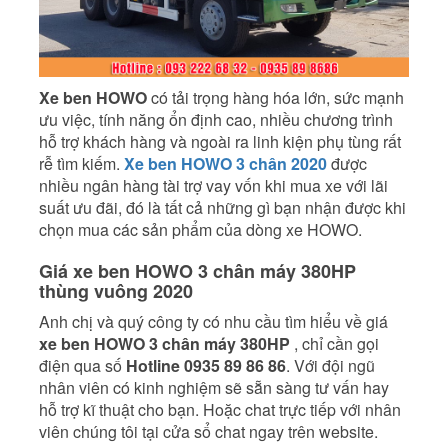
Xe ben HOWO
có tải trọng hàng hóa lớn, sức mạnh
ưu việc, tính năng ổn định cao, nhiều chương trình
hỗ trợ khách hàng và ngoài ra linh kiện phụ tùng rất
rễ tìm kiếm.
Xe ben HOWO 3 chân 2020
được
nhiều ngân hàng tài trợ vay vốn khi mua xe với lãi
suất ưu đãi, đó là tất cả những gì bạn nhận được khi
chọn mua các sản phẩm của dòng xe HOWO.
Giá xe ben HOWO 3 chân máy 380HP
thùng vuông 2020
Anh chị và quý công ty có nhu cầu tìm hiểu về giá
xe ben HOWO 3 chân máy 380HP
, chỉ cần gọi
điện qua số
Hotline 0935 89 86 86
. Với đội ngũ
nhân viên có kinh nghiệm sẽ sẵn sàng tư vấn hay
hỗ trợ kĩ thuật cho bạn. Hoặc chat trực tiếp với nhân
viên chúng tôi tại cửa sổ chat ngay trên website.