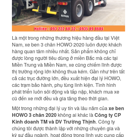
Là một trong những thương hiệu hàng đầu tại Việt
Nam, xe ben 3 chân HOWO 2020 luôn được khách
hàng quan tâm nhiều nhất. Sản phẩm không chỉ
được lòng người tiêu dùng ở miền Bắc mà các tại
Miền Trung và Miền Nam, xe cũng chiếm lĩnh được
thị trường rộng lớn không thua kém. Gần như trên tất
cả các trục đường lớn, đều xuất hiện đại lý HOWO,
các trạm bảo hành, phụ tùng linh kiện. Tình hình
phát triển luôn sôi động và tấp nập, khách mua xe
cũ đến xe mới đều và gia tăng theo thời gian.
Một trong những đại lý uy tín và lâu năm của
xe ben
HOWO 3 chân 2020
không ai khác là
Công ty CP
Kinh doanh TM và DV Trường Thịnh
. Công ty
chúng tôi được thành lập với những chuyên gia và
kỹ sư đầu ngành, hoạt động trong lĩnh vực cung cấp