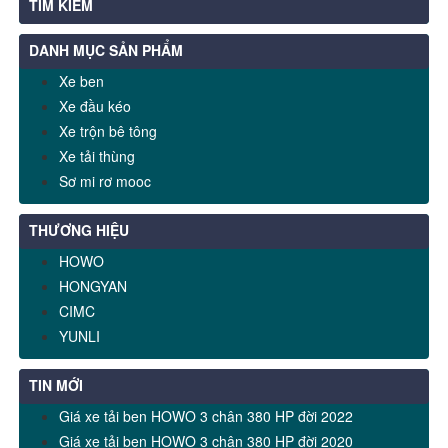
TÌM KIẾM
DANH MỤC SẢN PHẨM
Xe ben
Xe đầu kéo
Xe trộn bê tông
Xe tải thùng
Sơ mi rơ mooc
THƯƠNG HIỆU
HOWO
HONGYAN
CIMC
YUNLI
TIN MỚI
Giá xe tải ben HOWO 3 chân 380 HP đời 2022
Giá xe tải ben HOWO 3 chân 380 HP đời 2020