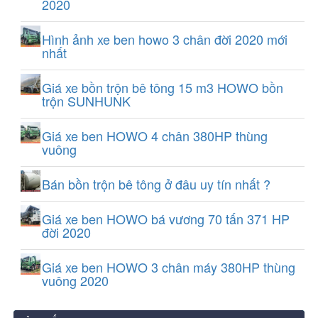
2020
Hình ảnh xe ben howo 3 chân đời 2020 mới
nhất
Giá xe bồn trộn bê tông 15 m3 HOWO bồn
trộn SUNHUNK
Giá xe ben HOWO 4 chân 380HP thùng
vuông
Bán bồn trộn bê tông ở đâu uy tín nhất ?
Giá xe ben HOWO bá vương 70 tấn 371 HP
đời 2020
Giá xe ben HOWO 3 chân máy 380HP thùng
vuông 2020