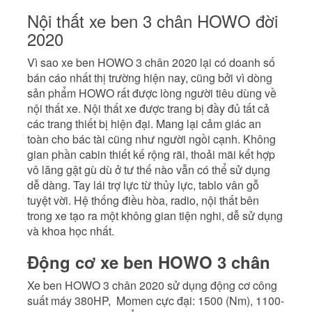
Nội thất xe ben 3 chân HOWO đời
2020
Vì sao xe ben HOWO 3 chân 2020 lại có doanh số
bán cáo nhất thị trường hiện nay, cũng bởi vì dòng
sản phẩm HOWO rất được lòng người tiêu dùng về
nội thất xe. Nội thất xe được trang bị đầy đủ tất cả
các trang thiết bị hiện đại. Mang lại cảm giác an
toàn cho bác tài cũng như người ngồi cạnh. Không
gian phần cabin thiết kế rộng rãi, thoải mãi kết hợp
vô lăng gật gù dù ở tư thế nào vẫn có thể sử dụng
dễ dàng. Tay lái trợ lực từ thủy lực, tablo vân gỗ
tuyệt vời. Hệ thống điều hòa, radio, nội thất bên
trong xe tạo ra một không gian tiện nghi, dễ sử dụng
và khoa học nhất.
Động cơ xe ben HOWO 3 chân
Xe ben HOWO 3 chân 2020 sử dụng động cơ công
suất máy 380HP, Momen cực đại: 1500 (Nm), 1100-