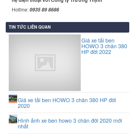
Hotline:
0935 89 8686
TIN TỨC LIÊN QUAN
Giá xe tải ben
HOWO 3 chân 380
HP đời 2022
Giá xe tải ben HOWO 3 chân 380 HP đời
2020
Hình ảnh xe ben howo 3 chân đời 2020 mới
nhất