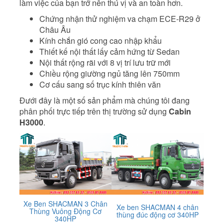
làm việc của bạn trở nên thú vị và an toàn hơn.
Chứng nhận thử nghiệm va chạm ECE-R29 ở
Châu Âu
Kính chắn gió cong cao nhập khẩu
Thiết kế nội thất lấy cảm hứng từ Sedan
Nội thất rộng rãi với 8 vị trí lưu trữ mới
Chiều rộng giường ngủ tăng lên 750mm
Cơ cấu sang số trục kính thiên văn
Đưới đây là một số sản phẩm mà chúng tôi đang
phân phối trực tiếp trên thị trường sử dụng
Cabin
H3000
.
Xe Ben SHACMAN 3 Chân
Xe ben SHACMAN 4 chân
Thùng Vuông Động Cơ
thùng đúc động cơ 340HP
340HP