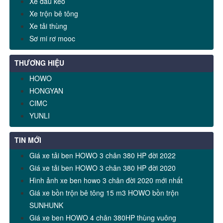
Xe đầu kéo
Xe trộn bê tông
Xe tải thùng
Sơ mi rơ mooc
THƯƠNG HIỆU
HOWO
HONGYAN
CIMC
YUNLI
TIN MỚI
Giá xe tải ben HOWO 3 chân 380 HP đời 2022
Giá xe tải ben HOWO 3 chân 380 HP đời 2020
Hình ảnh xe ben howo 3 chân đời 2020 mới nhất
Giá xe bồn trộn bê tông 15 m3 HOWO bồn trộn
SUNHUNK
Giá xe ben HOWO 4 chân 380HP thùng vuông