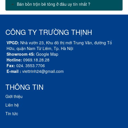
Bán bồn trộn bê tông ở đâu uy tín nhất ?
CÔNG TY TRƯỜNG THỊNH
VPGD:
Nhà vườn 23, Khu đô thị mới Trung Văn, đường Tố
Hữu, quận Nam Từ Liêm, Tp. Hà Nội
Showroom 4S:
Google Map
Hotline:
0969.18.28.28
Fax:
024. 3553.7706
E-mail :
viettrinh24@gmail.com
THÔNG TIN
Giới thiệu
Liên hệ
Tin tức