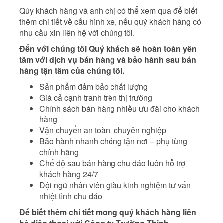
Qúy khách hàng và anh chị có thể xem qua để biết
thêm chi tiết về cấu hình xe, nếu quý khách hàng có
nhu cầu xin liên hệ với chúng tôi.
Đến với chúng tôi Quý khách sẽ hoàn toàn yên
tâm với dịch vụ bán hàng và bảo hành sau bán
hàng tận tâm của chúng tôi.
Sản phẩm đảm bảo chất lượng
Giá cả cạnh tranh trên thị trường
Chính sách bán hàng nhiều ưu đãi cho khách
hàng
Vận chuyển an toàn, chuyên nghiệp
Bảo hành nhanh chóng tận nơi – phụ tùng
chính hãng
Chế độ sau bán hàng chu đáo luôn hỗ trợ
khách hàng 24/7
Đội ngũ nhân viên giàu kinh nghiệm tư vấn
nhiệt tình chu đáo
Để biết thêm chi tiết mong quý khách hàng liên
hệ điện thoại với Công ty Trường Thịnh