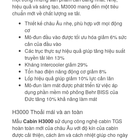
hiệu quả và sáng tạo, M3000 mang đến một tiêu
chuẩn mới về chất lượng xe tải.
Thiết kế châu Âu nhẹ, phù hợp với mọi động
cơ
Mô-đun đầu vào được tối ưu hóa giảm 6% sức
cản của đầu vào
Các trục thực sự hiệu quả giúp tăng hiệu suất
truyền tải lên 13%
Kháng intercooler giảm 29%
Tổn hao điện năng động cơ giảm 8%
Lốp hiệu quả giúp giảm 10% lực cản lăn
Mô-đun làm mát được phát triển từ việc áp
dụng phần mềm mô phỏng Behr BISS của
Đức tăng 10% khả năng làm mát
H3000 Thoải mái và an toàn
Mẫu
Cabin H3000
sử dụng công nghệ cabin TGS
hoàn toàn mới của châu Âu với độ kín của cabin
được cải thiện, cách âm và cách nhiệt giúp cho ngày