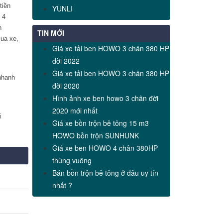
tiền
YUNLI
 4
n
TIN MỚI
mua xe,
Giá xe tải ben HOWO 3 chân 380 HP
đời 2022
Giá xe tải ben HOWO 3 chân 380 HP
nhanh
đời 2020
Hình ảnh xe ben howo 3 chân đời
2020 mới nhất
i
Giá xe bồn trộn bê tông 15 m3
HOWO bồn trộn SUNHUNK
Giá xe ben HOWO 4 chân 380HP
thùng vuông
Bán bồn trộn bê tông ở đâu uy tín
nhất ?