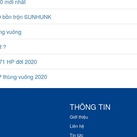
0 mới nhất
WO bồn trộn SUNHUNK
ng vuông
t ?
71 HP đời 2020
 thùng vuông 2020
THÔNG TIN
Giới thiệu
Liên hệ
Tin tức