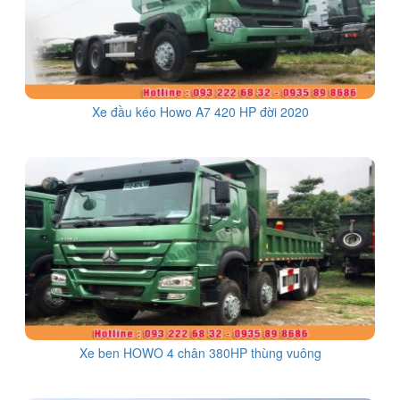
Xe đầu kéo Howo A7 420 HP đời 2020
Xe ben HOWO 4 chân 380HP thùng vuông