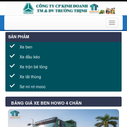
Toggle
navigati
SẢN PHẨM
Xe ben
Xe đầu kéo
Xe trộn bê tông
Xe tải thùng
Sơ mi rơ mooc
BẢNG GIÁ XE BEN HOWO 4 CHÂN