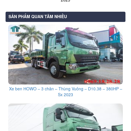
SẢN PHẨM QUAN TÂM NHIỀU
Xe ben HOWO – 3 chân – Thùng Vuông – D10.38 – 380HP –
Sx 2023