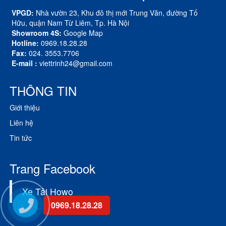
VPGD:
Nhà vườn 23, Khu đô thị mới Trung Văn, đường Tố
Hữu, quận Nam Từ Liêm, Tp. Hà Nội
Showroom 4S:
Google Map
Hotline:
0969.18.28.28
Fax:
024. 3553.7706
E-mail :
viettrinh24@gmail.com
THÔNG TIN
Giới thiệu
Liên hệ
Tin tức
Trang Facebook
Xe Tải Howo
0969.18.28.28