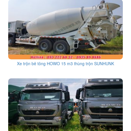
Xe trộn bê tông HOWO 15 m3 thùng trộn SUNHUNK