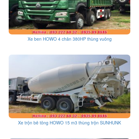
Xe ben HOWO 4 chân 380HP thùng vuông
Xe trộn bê tông HOWO 15 m3 thùng trộn SUNHUNK