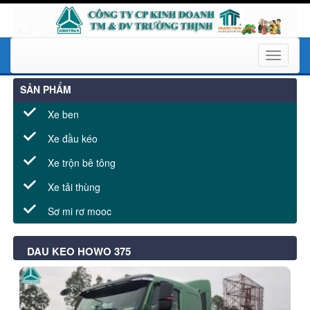
Toggle
navigati
SẢN PHẨM
Xe ben
Xe đầu kéo
Xe trộn bê tông
Xe tải thùng
Sơ mi rơ mooc
DAU KEO HOWO 375