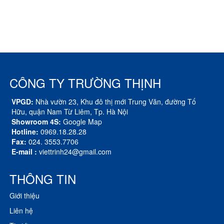
CÔNG TY TRƯỜNG THỊNH
VPGD:
Nhà vườn 23, Khu đô thị mới Trung Văn, đường Tố
Hữu, quận Nam Từ Liêm, Tp. Hà Nội
Showroom 4S:
Google Map
Hotline:
0969.18.28.28
Fax:
024. 3553.7706
E-mail :
viettrinh24@gmail.com
THÔNG TIN
Giới thiệu
Liên hệ