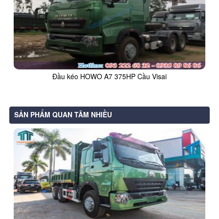
Đầu kéo HOWO A7 375HP Cầu Visai
SẢN PHẨM QUAN TÂM NHIỀU