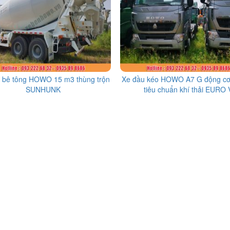
n bê tông HOWO 15 m3 thùng trộn
Xe đầu kéo HOWO A7 G động c
SUNHUNK
tiêu chuẩn khí thải EURO 