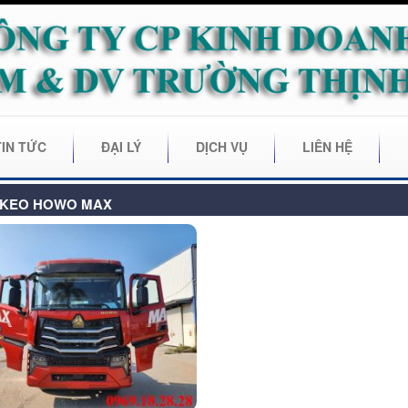
TIN TỨC
ĐẠI LÝ
DỊCH VỤ
LIÊN HỆ
 KEO HOWO MAX