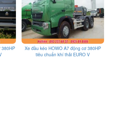
ơ 380HP
Xe đầu kéo HOWO A7 động cơ 380HP
V
tiêu chuẩn khí thải EURO V