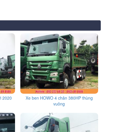
i 2020
Xe ben HOWO 4 chân 380HP thùng
vuông