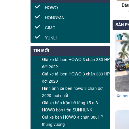
Đầu
HOWO
HONGYAN
SẢN P
CIMC
YUNLI
TIN MỚI
Giá xe tải ben HOWO 3 chân 380 HP
đời 2022
Giá xe tải ben HOWO 3 chân 380 HP
đời 2020
Hình ảnh xe ben howo 3 chân đời
2020 mới nhất
Xe be
–
Giá xe bồn trộn bê tông 15 m3
HOWO bồn trộn SUNHUNK
Giá xe ben HOWO 4 chân 380HP
thùng vuông