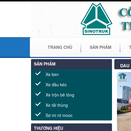
TRANG CHỦ
SẢN PHẨM
SẢN PHẨM
DAU
Xe ben
Xe đầu kéo
Xe trộn bê tông
Xe tải thùng
Sơ mi rơ mooc
THƯƠNG HIỆU