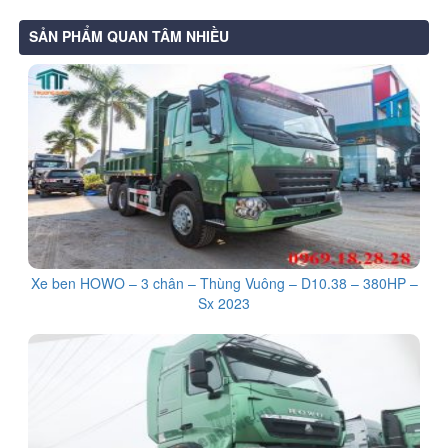
SẢN PHẨM QUAN TÂM NHIỀU
Xe ben HOWO – 3 chân – Thùng Vuông – D10.38 – 380HP –
Sx 2023