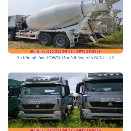
Xe trộn bê tông HOWO 15 m3 thùng trộn SUNHUNK