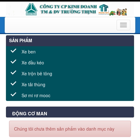
Toggle
navigati
SẢN PHẨM
Xe ben
Xe đầu kéo
Xe trộn bê tông
Xe tải thùng
Sơ mi rơ mooc
ĐỘNG CƠ MAN
Chúng tôi chưa thêm sản phẩm vào danh mục này