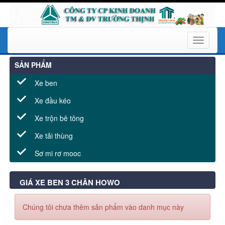
Toggle
navigati
SẢN PHẨM
Xe ben
Xe đầu kéo
Xe trộn bê tông
Xe tải thùng
Sơ mi rơ mooc
GIÁ XE BEN 3 CHÂN HOWO
Chúng tôi chưa thêm sản phẩm vào danh mục này