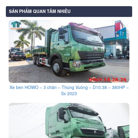
SẢN PHẨM QUAN TÂM NHIỀU
Xe ben HOWO – 3 chân – Thùng Vuông – D10.38 – 380HP –
Sx 2023