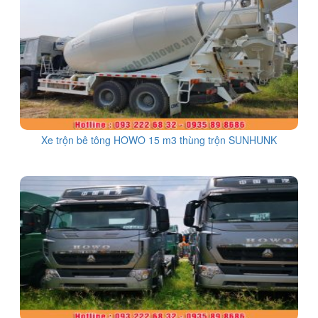
Xe trộn bê tông HOWO 15 m3 thùng trộn SUNHUNK