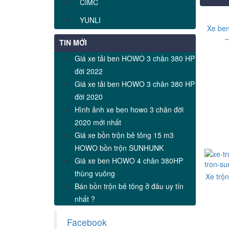
CIMC
YUNLI
Xe be
–
TIN MỚI
Giá xe tải ben HOWO 3 chân 380 HP
đời 2022
Giá xe tải ben HOWO 3 chân 380 HP
đời 2020
Hình ảnh xe ben howo 3 chân đời
2020 mới nhất
Giá xe bồn trộn bê tông 15 m3
HOWO bồn trộn SUNHUNK
Giá xe ben HOWO 4 chân 380HP
thùng vuông
Xe trộ
Bán bồn trộn bê tông ở đâu uy tín
nhất ?
Facebook