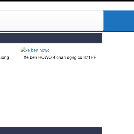
vuông
Xe ben HOWO 4 chân động cơ 371HP