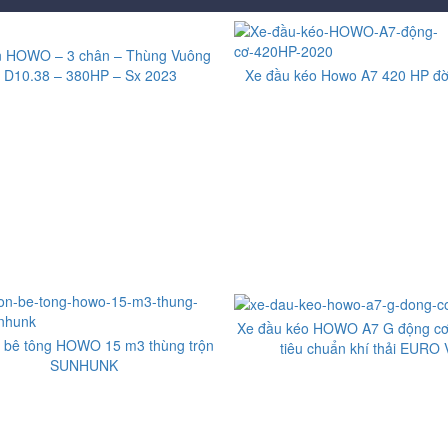
n HOWO – 3 chân – Thùng Vuông
 D10.38 – 380HP – Sx 2023
Xe đầu kéo Howo A7 420 HP đờ
Xe đầu kéo HOWO A7 G động c
n bê tông HOWO 15 m3 thùng trộn
tiêu chuẩn khí thải EURO 
SUNHUNK