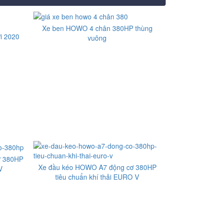
Xe ben HOWO 4 chân 380HP thùng
i 2020
vuông
ơ 380HP
Xe đầu kéo HOWO A7 động cơ 380HP
V
tiêu chuẩn khí thải EURO V