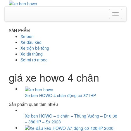
Toggle
navigati
SẢN PHẨM
Xe ben
Xe đầu kéo
Xe trộn bê tông
Xe tải thùng
Sơ mi rơ mooc
giá xe howo 4 chân
Xe ben HOWO 4 chân động cơ 371HP
Sản phẩm quan tâm nhiều
Xe ben HOWO – 3 chân – Thùng Vuông – D10.38
– 380HP – Sx 2023