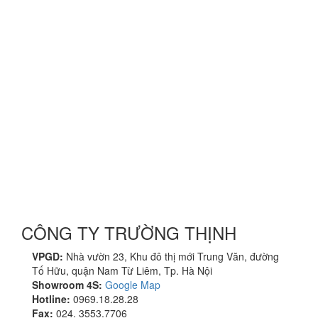
CÔNG TY TRƯỜNG THỊNH
VPGD:
Nhà vườn 23, Khu đô thị mới Trung Văn, đường
Tố Hữu, quận Nam Từ Liêm, Tp. Hà Nội
Showroom 4S:
Google Map
Hotline:
0969.18.28.28
Fax:
024. 3553.7706