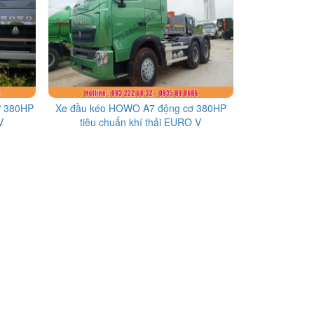
ơ 380HP
Xe đầu kéo HOWO A7 động cơ 380HP
V
tiêu chuẩn khí thải EURO V