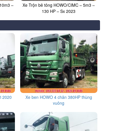
 10m3 –
Xe Trộn bê tông HOWO/CIMC – 5m3 –
130 HP – Sx 2023
i 2020
Xe ben HOWO 4 chân 380HP thùng
vuông