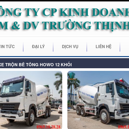
TIN TỨC
ĐẠI LÝ
DỊCH VỤ
LIÊN HỆ
XE TRỘN BÊ TÔNG HOWO 12 KHỐI