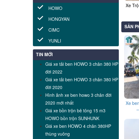
Xe Tr
HOWO
HONGYAN
SẢN P
CIMC
YUNLI
TIN MỚI
Giá xe tải ben HOWO 3 chân 380 HP
đời 2022
Giá xe tải ben HOWO 3 chân 380 HP
đời 2020
Hình ảnh xe ben howo 3 chân đời
2020 mới nhất
Xe be
–
Giá xe bồn trộn bê tông 15 m3
HOWO bồn trộn SUNHUNK
Giá xe ben HOWO 4 chân 380HP
thùng vuông