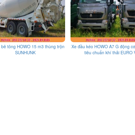
n bê tông HOWO 15 m3 thùng trộn
Xe đầu kéo HOWO A7 G động c
SUNHUNK
tiêu chuẩn khí thải EURO 