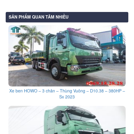
SẢN PHẨM QUAN TÂM NHIỀU
Xe ben HOWO – 3 chân – Thùng Vuông – D10.38 – 380HP –
Sx 2023