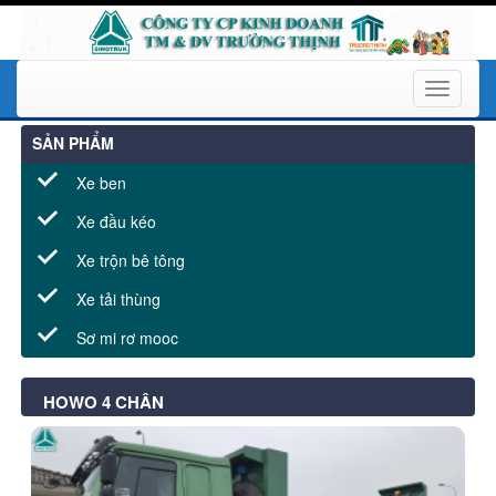
Toggle
navigati
SẢN PHẨM
Xe ben
Xe đầu kéo
Xe trộn bê tông
Xe tải thùng
Sơ mi rơ mooc
HOWO 4 CHÂN