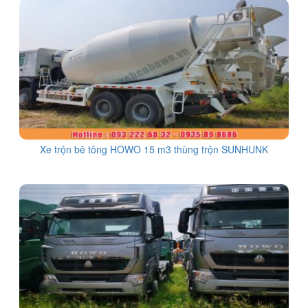
Xe trộn bê tông HOWO 15 m3 thùng trộn SUNHUNK