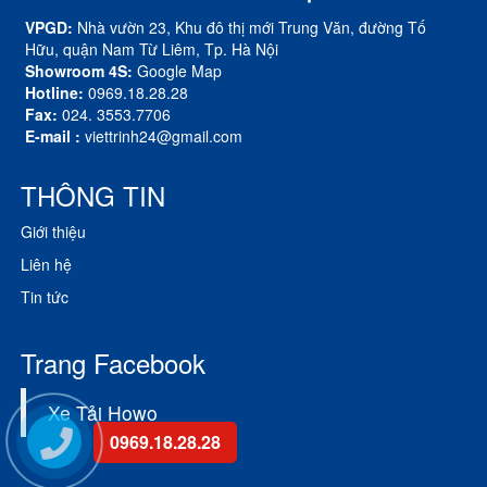
VPGD:
Nhà vườn 23, Khu đô thị mới Trung Văn, đường Tố
Hữu, quận Nam Từ Liêm, Tp. Hà Nội
Showroom 4S:
Google Map
Hotline:
0969.18.28.28
Fax:
024. 3553.7706
E-mail :
viettrinh24@gmail.com
THÔNG TIN
Giới thiệu
Liên hệ
Tin tức
Trang Facebook
Xe Tải Howo
0969.18.28.28