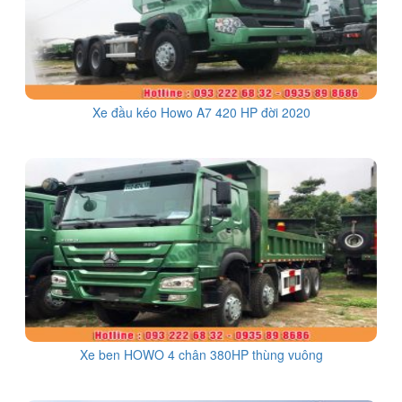
Xe đầu kéo Howo A7 420 HP đời 2020
Xe ben HOWO 4 chân 380HP thùng vuông