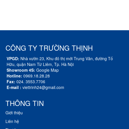
CÔNG TY TRƯỜNG THỊNH
VPGD:
Nhà vườn 23, Khu đô thị mới Trung Văn, đường Tố
Hữu, quận Nam Từ Liêm, Tp. Hà Nội
Showroom 4S:
Google Map
Hotline:
0969.18.28.28
Fax:
024. 3553.7706
E-mail :
viettrinh24@gmail.com
THÔNG TIN
Giới thiệu
Liên hệ