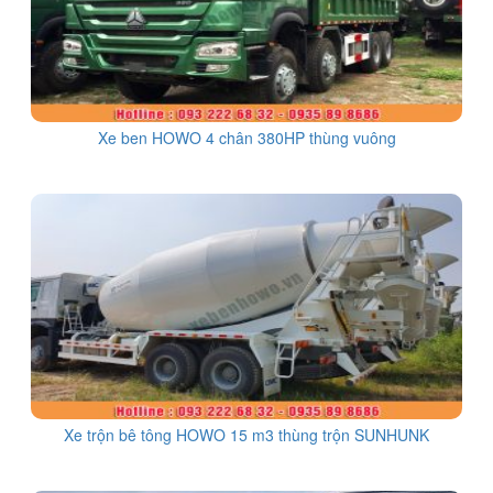
Xe ben HOWO 4 chân 380HP thùng vuông
Xe trộn bê tông HOWO 15 m3 thùng trộn SUNHUNK