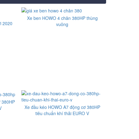
Xe ben HOWO 4 chân 380HP thùng
i 2020
vuông
ơ 380HP
Xe đầu kéo HOWO A7 động cơ 380HP
V
tiêu chuẩn khí thải EURO V