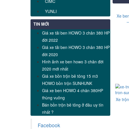
CIMC
YUNLI
Xe be
–
TIN MỚI
Giá xe tải ben HOWO 3 chân 380 HP
đời 2022
Giá xe tải ben HOWO 3 chân 380 HP
đời 2020
Hình ảnh xe ben howo 3 chân đời
2020 mới nhất
Giá xe bồn trộn bê tông 15 m3
HOWO bồn trộn SUNHUNK
Giá xe ben HOWO 4 chân 380HP
thùng vuông
Xe trộ
Bán bồn trộn bê tông ở đâu uy tín
nhất ?
Facebook