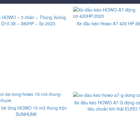
n HOWO – 3 chân – Thùng Vuông
 D10.38 – 380HP – Sx 2023
Xe đầu kéo Howo A7 420 HP đờ
Xe đầu kéo HOWO A7 G động c
n bê tông HOWO 15 m3 thùng trộn
tiêu chuẩn khí thải EURO 
SUNHUNK