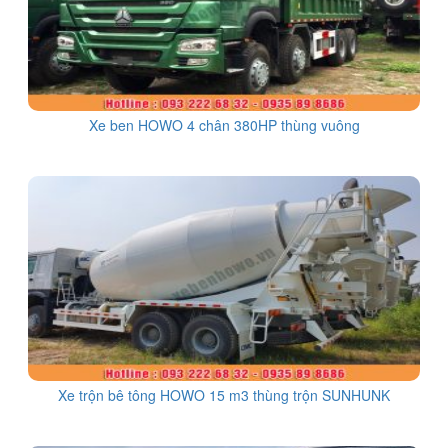
Xe ben HOWO 4 chân 380HP thùng vuông
Xe trộn bê tông HOWO 15 m3 thùng trộn SUNHUNK