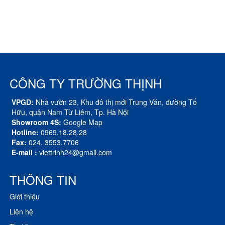
CÔNG TY TRƯỜNG THỊNH
VPGD:
Nhà vườn 23, Khu đô thị mới Trung Văn, đường Tố
Hữu, quận Nam Từ Liêm, Tp. Hà Nội
Showroom 4S:
Google Map
Hotline:
0969.18.28.28
Fax:
024. 3553.7706
E-mail :
viettrinh24@gmail.com
THÔNG TIN
Giới thiệu
Liên hệ