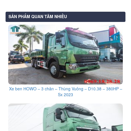
SẢN PHẨM QUAN TÂM NHIỀU
Xe ben HOWO – 3 chân – Thùng Vuông – D10.38 – 380HP –
Sx 2023