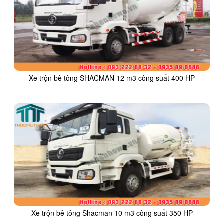
Xe trộn bê tông SHACMAN 12 m3 công suất 400 HP
Xe trộn bê tông Shacman 10 m3 công suất 350 HP