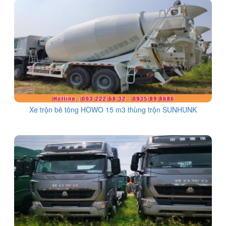
Xe trộn bê tông HOWO 15 m3 thùng trộn SUNHUNK