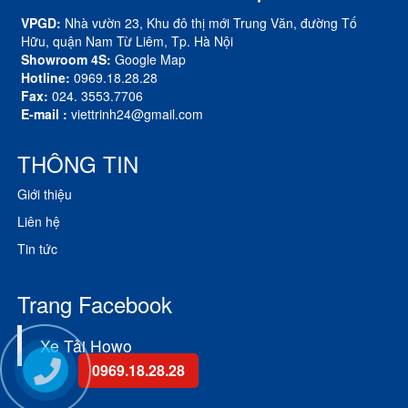
VPGD:
Nhà vườn 23, Khu đô thị mới Trung Văn, đường Tố
Hữu, quận Nam Từ Liêm, Tp. Hà Nội
Showroom 4S:
Google Map
Hotline:
0969.18.28.28
Fax:
024. 3553.7706
E-mail :
viettrinh24@gmail.com
THÔNG TIN
Giới thiệu
Liên hệ
Tin tức
Trang Facebook
Xe Tải Howo
0969.18.28.28