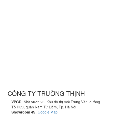
CÔNG TY TRƯỜNG THỊNH
VPGD:
Nhà vườn 23, Khu đô thị mới Trung Văn, đường
Tố Hữu, quận Nam Từ Liêm, Tp. Hà Nội
Showroom 4S:
Google Map