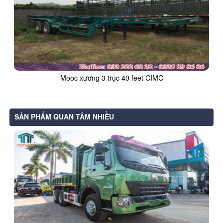
Mooc xương 3 trục 40 feet CIMC
SẢN PHẨM QUAN TÂM NHIỀU