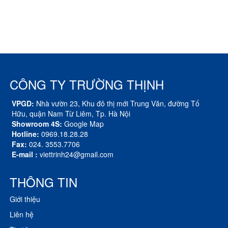
CÔNG TY TRƯỜNG THỊNH
VPGD:
Nhà vườn 23, Khu đô thị mới Trung Văn, đường Tố
Hữu, quận Nam Từ Liêm, Tp. Hà Nội
Showroom 4S:
Google Map
Hotline:
0969.18.28.28
Fax:
024. 3553.7706
E-mail :
viettrinh24@gmail.com
THÔNG TIN
Giới thiệu
Liên hệ