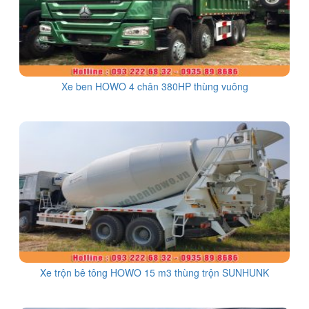
Xe ben HOWO 4 chân 380HP thùng vuông
Xe trộn bê tông HOWO 15 m3 thùng trộn SUNHUNK