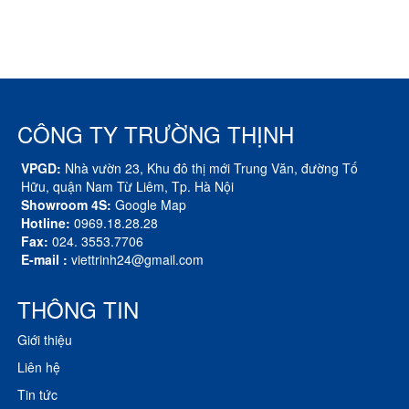
CÔNG TY TRƯỜNG THỊNH
VPGD:
Nhà vườn 23, Khu đô thị mới Trung Văn, đường Tố
Hữu, quận Nam Từ Liêm, Tp. Hà Nội
Showroom 4S:
Google Map
Hotline:
0969.18.28.28
Fax:
024. 3553.7706
E-mail :
viettrinh24@gmail.com
THÔNG TIN
Giới thiệu
Liên hệ
Tin tức