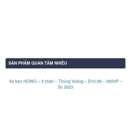
SẢN PHẨM QUAN TÂM NHIỀU
Xe ben HOWO – 3 chân – Thùng Vuông – D10.38 – 380HP –
Sx 2023