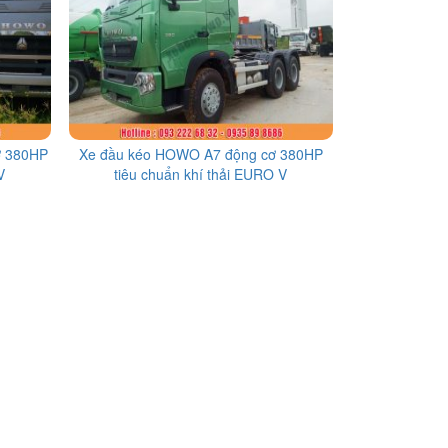
ơ 380HP
Xe đầu kéo HOWO A7 động cơ 380HP
V
tiêu chuẩn khí thải EURO V