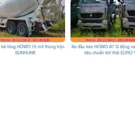
n bê tông HOWO 15 m3 thùng trộn
Xe đầu kéo HOWO A7 G động c
SUNHUNK
tiêu chuẩn khí thải EURO 