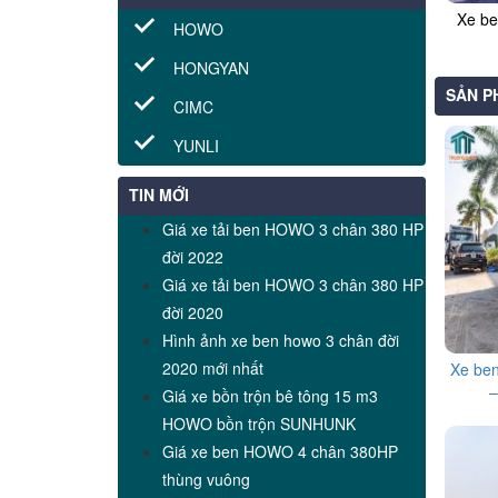
Xe b
HOWO
HONGYAN
SẢN P
CIMC
YUNLI
TIN MỚI
Giá xe tải ben HOWO 3 chân 380 HP
đời 2022
Giá xe tải ben HOWO 3 chân 380 HP
đời 2020
Hình ảnh xe ben howo 3 chân đời
2020 mới nhất
Xe be
–
Giá xe bồn trộn bê tông 15 m3
HOWO bồn trộn SUNHUNK
Giá xe ben HOWO 4 chân 380HP
thùng vuông