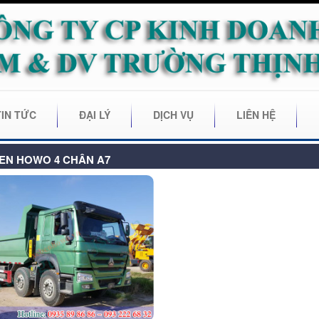
TIN TỨC
ĐẠI LÝ
DỊCH VỤ
LIÊN HỆ
EN HOWO 4 CHÂN A7