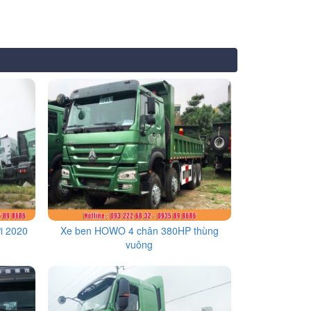
i 2020
Xe ben HOWO 4 chân 380HP thùng
vuông