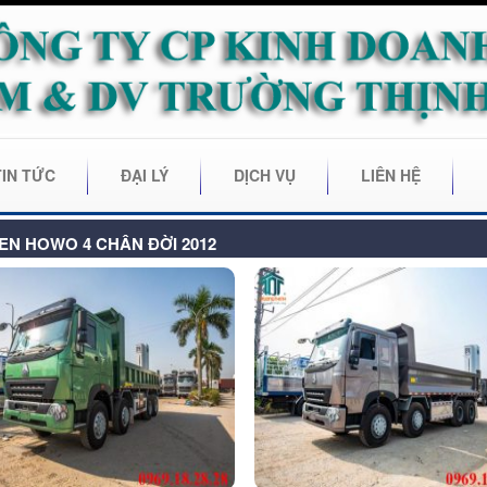
TIN TỨC
ĐẠI LÝ
DỊCH VỤ
LIÊN HỆ
EN HOWO 4 CHÂN ĐỜI 2012