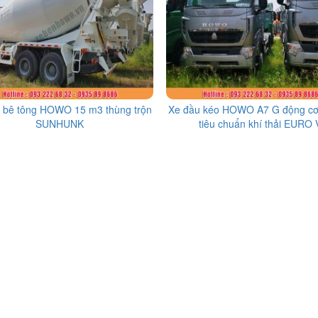
n bê tông HOWO 15 m3 thùng trộn
Xe đầu kéo HOWO A7 G động c
SUNHUNK
tiêu chuẩn khí thải EURO 