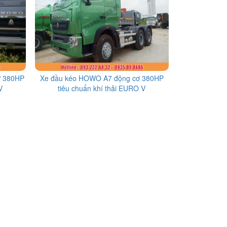
ơ 380HP
Xe đầu kéo HOWO A7 động cơ 380HP
V
tiêu chuẩn khí thải EURO V