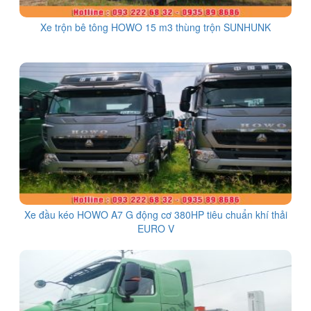
Xe trộn bê tông HOWO 15 m3 thùng trộn SUNHUNK
Xe đầu kéo HOWO A7 G động cơ 380HP tiêu chuẩn khí thải
EURO V