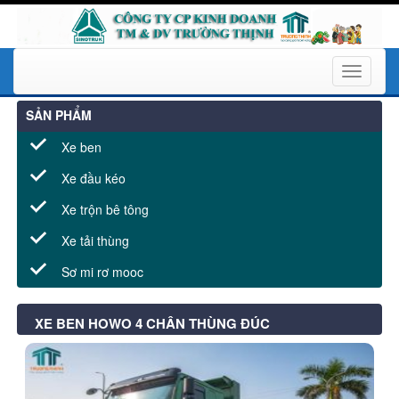
Toggle
navigati
SẢN PHẨM
Xe ben
Xe đầu kéo
Xe trộn bê tông
Xe tải thùng
Sơ mi rơ mooc
XE BEN HOWO 4 CHÂN THÙNG ĐÚC