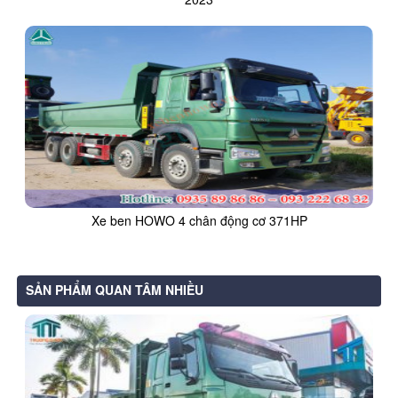
Xe ben HOWO 4 chân động cơ 371HP
SẢN PHẨM QUAN TÂM NHIỀU