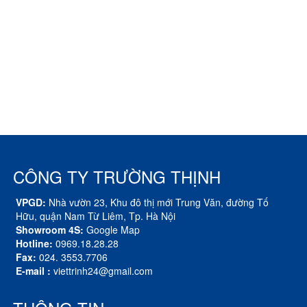
CÔNG TY TRƯỜNG THỊNH
VPGD:
Nhà vườn 23, Khu đô thị mới Trung Văn, đường Tố
Hữu, quận Nam Từ Liêm, Tp. Hà Nội
Showroom 4S:
Google Map
Hotline:
0969.18.28.28
Fax:
024. 3553.7706
E-mail :
viettrinh24@gmail.com