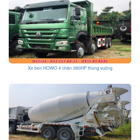
Xe ben HOWO 4 chân 380HP thùng vuông