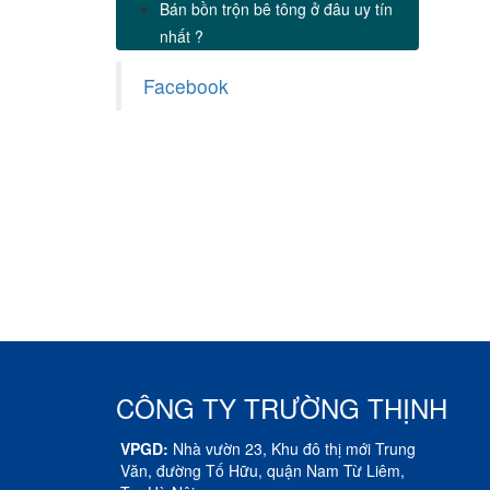
Bán bồn trộn bê tông ở đâu uy tín
nhất ?
Facebook
CÔNG TY TRƯỜNG THỊNH
VPGD:
Nhà vườn 23, Khu đô thị mới Trung
Văn, đường Tố Hữu, quận Nam Từ Liêm,