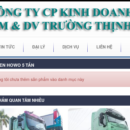
TIN TỨC
ĐẠI LÝ
DỊCH VỤ
LIÊN HỆ
EN HOWO 5 TẤN
g tôi chưa thêm sản phẩm vào danh mục này
HẨM QUAN TÂM NHIỀU