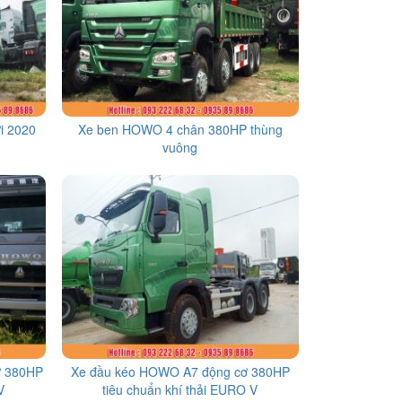
i 2020
Xe ben HOWO 4 chân 380HP thùng
vuông
ơ 380HP
Xe đầu kéo HOWO A7 động cơ 380HP
V
tiêu chuẩn khí thải EURO V