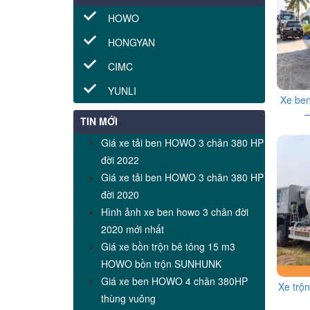
HOWO
HONGYAN
CIMC
YUNLI
Xe be
–
TIN MỚI
Giá xe tải ben HOWO 3 chân 380 HP
đời 2022
Giá xe tải ben HOWO 3 chân 380 HP
đời 2020
Hình ảnh xe ben howo 3 chân đời
2020 mới nhất
Giá xe bồn trộn bê tông 15 m3
HOWO bồn trộn SUNHUNK
Giá xe ben HOWO 4 chân 380HP
Xe trộ
thùng vuông