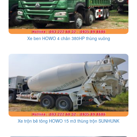
Xe ben HOWO 4 chân 380HP thùng vuông
Xe trộn bê tông HOWO 15 m3 thùng trộn SUNHUNK