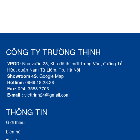
CÔNG TY TRƯỜNG THỊNH
VPGD:
Nhà vườn 23, Khu đô thị mới Trung Văn, đường Tố
Hữu, quận Nam Từ Liêm, Tp. Hà Nội
Showroom 4S:
Google Map
Hotline:
0969.18.28.28
Fax:
024. 3553.7706
E-mail :
viettrinh24@gmail.com
THÔNG TIN
Giới thiệu
Liên hệ