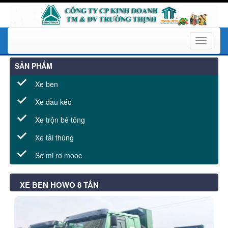
Toggle
navigati
SẢN PHẨM
Xe ben
Xe đầu kéo
Xe trộn bê tông
Xe tải thùng
Sơ mi rơ mooc
XE BEN HOWO 8 TẤN