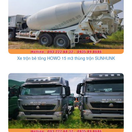
Xe trộn bê tông HOWO 15 m3 thùng trộn SUNHUNK