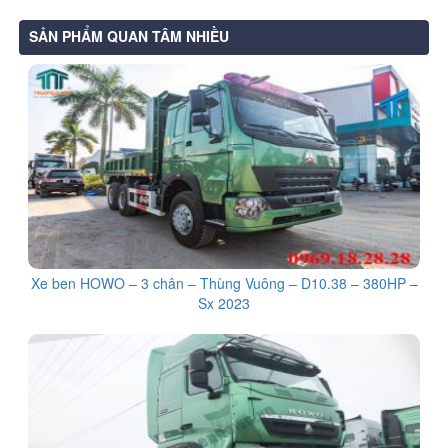
SẢN PHẨM QUAN TÂM NHIỀU
Xe ben HOWO – 3 chân – Thùng Vuông – D10.38 – 380HP –
Sx 2023