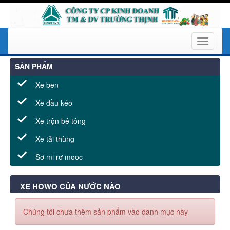
Toggle
navigati
SẢN PHẨM
Xe ben
Xe đầu kéo
Xe trộn bê tông
Xe tải thùng
Sơ mi rơ mooc
XE HOWO CỦA NƯỚC NÀO
Chúng tôi chưa thêm sản phẩm vào danh mục này