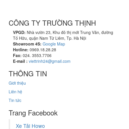
CÔNG TY TRƯỜNG THỊNH
VPGD:
Nhà vườn 23, Khu đô thị mới Trung Văn, đường
Tố Hữu, quận Nam Từ Liêm, Tp. Hà Nội
Showroom 4S:
Google Map
Hotline:
0969.18.28.28
Fax:
024. 3553.7706
E-mail :
viettrinh24@gmail.com
THÔNG TIN
Giới thiệu
Liên hệ
Tin tức
Trang Facebook
Xe Tải Howo