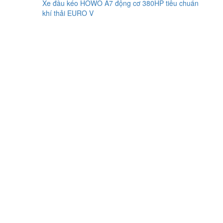
Xe đầu kéo HOWO A7 động cơ 380HP tiêu chuẩn
khí thải EURO V