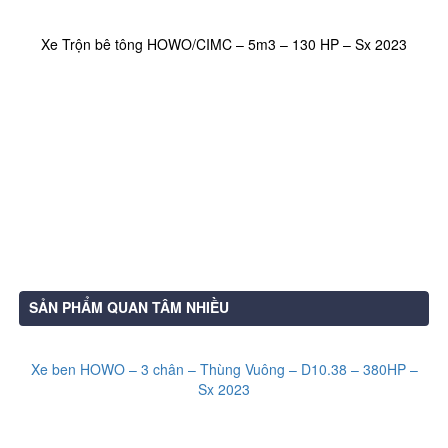
Xe Trộn bê tông HOWO/CIMC – 5m3 – 130 HP – Sx 2023
SẢN PHẨM QUAN TÂM NHIỀU
Xe ben HOWO – 3 chân – Thùng Vuông – D10.38 – 380HP –
Sx 2023