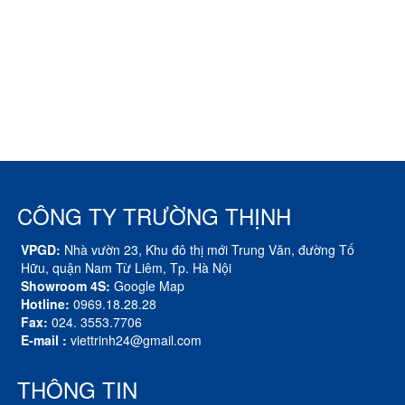
CÔNG TY TRƯỜNG THỊNH
VPGD:
Nhà vườn 23, Khu đô thị mới Trung Văn, đường Tố
Hữu, quận Nam Từ Liêm, Tp. Hà Nội
Showroom 4S:
Google Map
Hotline:
0969.18.28.28
Fax:
024. 3553.7706
E-mail :
viettrinh24@gmail.com
THÔNG TIN