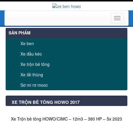
Toggle
navigati
SẢN PHẨM
Xe ben
Xe đầu kéo
Xe trộn bê tông
Xe tải thùng
Sơ mi rơ mooc
XE TRỘN BÊ TÔNG HOWO 2017
Xe Trộn bê tông HOWO/CIMC – 12m3 – 380 HP – Sx 2023