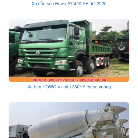
Xe đầu kéo Howo A7 420 HP đời 2020
Xe ben HOWO 4 chân 380HP thùng vuông