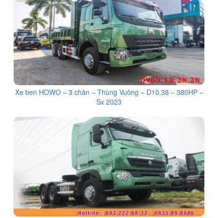
Xe ben HOWO – 3 chân – Thùng Vuông – D10.38 – 380HP –
Sx 2023