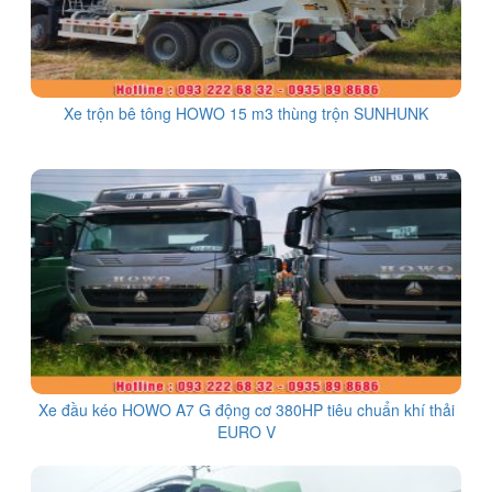
Xe trộn bê tông HOWO 15 m3 thùng trộn SUNHUNK
Xe đầu kéo HOWO A7 G động cơ 380HP tiêu chuẩn khí thải
EURO V