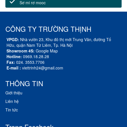
Sơ mi rơ mooc
CÔNG TY TRƯỜNG THỊNH
VPGD:
Nhà vườn 23, Khu đô thị mới Trung Văn, đường Tố
Hữu, quận Nam Từ Liêm, Tp. Hà Nội
Showroom 4S:
Google Map
Hotline:
0969.18.28.28
Fax:
024. 3553.7706
E-mail :
viettrinh24@gmail.com
THÔNG TIN
Giới thiệu
Liên hệ
Tin tức
Trang Facebook