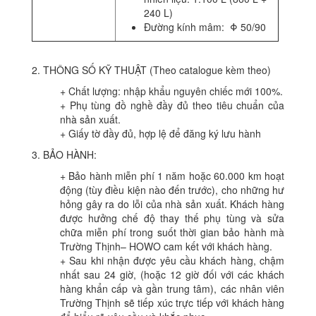
240 L)
Đường kính mâm: Φ 50/90
2. THÔNG SỐ KỸ THUẬT (Theo catalogue kèm theo)
+ Chất lượng: nhập khẩu nguyên chiếc mới 100%.
+ Phụ tùng đồ nghề đầy đủ theo tiêu chuẩn của
nhà sản xuất.
+ Giấy tờ đầy đủ, hợp lệ để đăng ký lưu hành
3. BẢO HÀNH:
+ Bảo hành miễn phí 1 năm hoặc 60.000 km hoạt
động (tùy điều kiện nào đến trước), cho những hư
hỏng gây ra do lỗi của nhà sản xuất. Khách hàng
được hưởng chế độ thay thế phụ tùng và sửa
chữa miễn phí trong suốt thời gian bảo hành mà
Trường Thịnh– HOWO cam kết với khách hàng.
+ Sau khi nhận được yêu cầu khách hàng, chậm
nhất sau 24 giờ, (hoặc 12 giờ đối với các khách
hàng khẩn cấp và gần trung tâm), các nhân viên
Trường Thịnh sẽ tiếp xúc trực tiếp với khách hàng