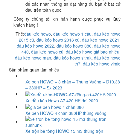
để xác nhận thông tin đặt hàng dù bạn ở bất cứ
đâu trên toàn quốc.
Công ty chúng tôi xin hân hạnh được phục vụ Quý
khách hàng !
Thẻ:
đầu kéo howo
,
đầu kéo howo 1 cầu
,
đầu kéo howo
2015 cũ
,
đầu kéo howo 2016 cũ
,
đầu kéo howo 2021
,
đầu kéo howo 2022
,
đầu kéo howo 380
,
đầu kéo howo
440
,
đầu kéo howo cũ
,
đầu kéo howo giá bao nhiều
,
đầu kéo howo man
,
đầu kéo howo sitrak
,
đầu kéo howo
th7
,
đầu kéo howo vimid
Sản phẩm quan tâm nhiều
Xe ben HOWO – 3 chân – Thùng Vuông – D10.38
– 380HP – Sx 2023
Xe đầu kéo Howo A7 420 HP đời 2020
Xe ben HOWO 4 chân 380HP thùng vuông
Xe trộn bê tông HOWO 15 m3 thùng trộn