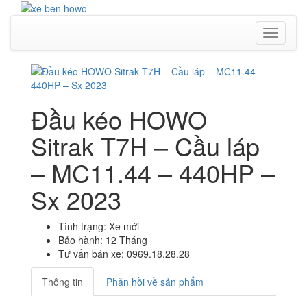
Toggle
navigati
Đầu kéo HOWO
Sitrak T7H – Cầu láp
– MC11.44 – 440HP –
Sx 2023
Tình trạng: Xe mới
Bảo hành: 12 Tháng
Tư vấn bán xe: 0969.18.28.28
Thông tin
Phản hồi về sản phẩm