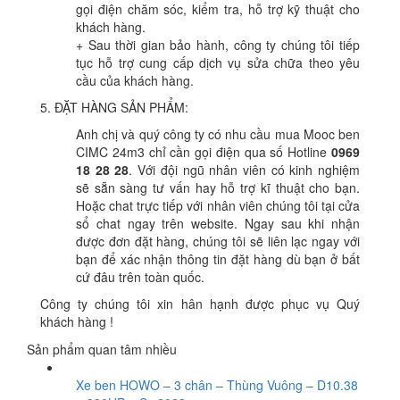
gọi điện chăm sóc, kiểm tra, hỗ trợ kỹ thuật cho
khách hàng.
+ Sau thời gian bảo hành, công ty chúng tôi tiếp
tục hỗ trợ cung cấp dịch vụ sửa chữa theo yêu
cầu của khách hàng.
5. ĐẶT HÀNG SẢN PHẨM:
Anh chị và quý công ty có nhu cầu mua Mooc ben
CIMC 24m3 chỉ cần gọi điện qua số Hotline
0969
18 28 28
. Với đội ngũ nhân viên có kinh nghiệm
sẽ sẵn sàng tư vấn hay hỗ trợ kĩ thuật cho bạn.
Hoặc chat trực tiếp với nhân viên chúng tôi tại cửa
sổ chat ngay trên website. Ngay sau khi nhận
được đơn đặt hàng, chúng tôi sẽ liên lạc ngay với
bạn để xác nhận thông tin đặt hàng dù bạn ở bất
cứ đâu trên toàn quốc.
Công ty chúng tôi xin hân hạnh được phục vụ Quý
khách hàng !
Sản phẩm quan tâm nhiều
Xe ben HOWO – 3 chân – Thùng Vuông – D10.38