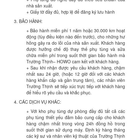
nhà sản xuất.
+ Giấy tờ đầy đủ, hợp lệ để đăng ký lưu hành
3. BẢO HÀNH:
+ Bảo hành miễn phí 1 năm hoặc 30.000 km hoạt
động (tùy điều kiện nào đến trước), cho những hư
hỏng gây ra do lỗi của nhà sản xuất. Khách hàng
được hưởng chế độ thay thế phụ tùng và sửa
chữa miễn phí trong suốt thời gian bảo hành mà
Trường Thịnh– HOWO cam kết với khách hàng.
+ Sau khi nhận được yêu cầu khách hàng, chậm
nhất sau 24 giờ, (hoặc 12 giờ đối với các khách
hàng khẩn cấp và gần trung tâm), các nhân viên
Trường Thịnh sẽ tiếp xúc trực tiếp với khách hàng
để hiểu rõ yêu cầu và khắc phục.
4. CÁC DỊCH VỤ KHÁC:
+ Với kho phụ tùng dự phòng đầy đủ tất cả các
phụ tùng thiết yếu đảm bảo cung cấp cho khách
hàng chậm nhất trong vòng 24h đồng hồ trong
suốt thời gian sử dụng máy. Định kỳ hàng tháng
các kỹ sư và nhân viên kỹ thuật của Trường Thịnh