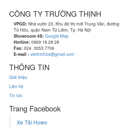
CÔNG TY TRƯỜNG THỊNH
VPGD:
Nhà vườn 23, Khu đô thị mới Trung Văn, đường
Tố Hữu, quận Nam Từ Liêm, Tp. Hà Nội
Showroom 4S:
Google Map
Hotline:
0969.18.28.28
Fax:
024. 3553.7706
E-mail :
viettrinh24@gmail.com
THÔNG TIN
Giới thiệu
Liên hệ
Tin tức
Trang Facebook
Xe Tải Howo