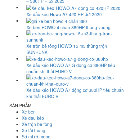
– 380HP – Sx 2023
Xe đầu kéo Howo A7 420 HP đời 2020
Xe ben HOWO 4 chân 380HP thùng vuông
Xe trộn bê tông HOWO 15 m3 thùng trộn
SUNHUNK
Xe đầu kéo HOWO A7 G động cơ 380HP tiêu
chuẩn khí thải EURO V
Xe đầu kéo HOWO A7 động cơ 380HP tiêu chuẩn
khí thải EURO V
SẢN PHẨM
Xe ben
Xe đầu kéo
Xe trộn bê tông
Xe tải thùng
Sơ mi rơ mooc