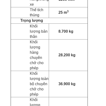
xe
Thể tích
3
25 m
thùng
Trọng lượng
Khối
lượng bản
8.700 kg
thân
Khối
lượng
hàng
28.200 kg
chuyên
chở cho
phép
Khối
lượng toàn
bộ chuyên
36.900 kg
chở cho
phép
Khối
lượng