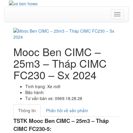
Toggle
navigati
Mooc Ben CIMC –
25m3 – Tháp CIMC
FC230 – Sx 2024
Tình trạng: Xe mới
Bảo hành:
Tư vấn bán xe: 0969.18.28.28
Thông tin
Phản hồi về sản phẩm
TSTK Mooc Ben CIMC – 25m3 – Tháp
CIMC FC230-5: