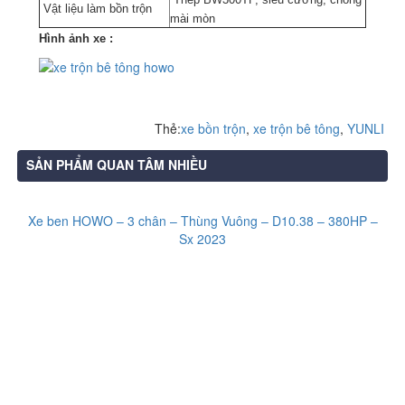
Vật liệu làm bồn trộn
mài mòn
Hình ảnh xe :
Thẻ:
xe bồn trộn
,
xe trộn bê tông
,
YUNLI
SẢN PHẨM QUAN TÂM NHIỀU
Xe ben HOWO – 3 chân – Thùng Vuông – D10.38 – 380HP –
Sx 2023