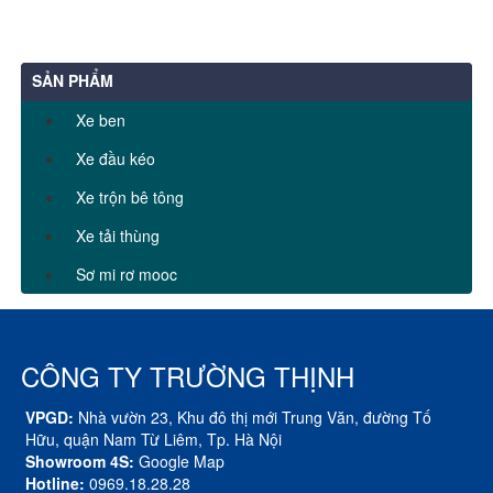
SẢN PHẨM
Xe ben
Xe đầu kéo
Xe trộn bê tông
Xe tải thùng
Sơ mi rơ mooc
CÔNG TY TRƯỜNG THỊNH
VPGD:
Nhà vườn 23, Khu đô thị mới Trung Văn, đường Tố
Hữu, quận Nam Từ Liêm, Tp. Hà Nội
Showroom 4S:
Google Map
Hotline:
0969.18.28.28