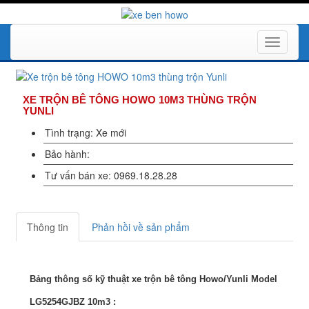
Toggle
navigati
XE TRỘN BÊ TÔNG HOWO 10M3 THÙNG TRỘN
YUNLI
Tình trạng: Xe mới
Bảo hành:
Tư vấn bán xe: 0969.18.28.28
Thông tin
Phản hồi về sản phẩm
Bảng thông số kỹ thuật xe trộn bê tông Howo/Yunli Model
LG5254GJBZ 10m3 :