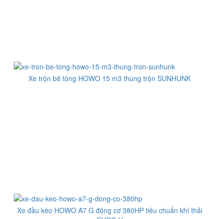
Xe trộn bê tông HOWO 15 m3 thùng trộn SUNHUNK
Xe đầu kéo HOWO A7 G động cơ 380HP tiêu chuẩn khí thải