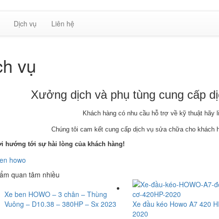
Dịch vụ
Liên hệ
ch vụ
Xưởng dịch và phụ tùng cung cấp dị
Khách hàng có nhu cầu hỗ trợ về kỹ thuật hãy li
Chúng tôi cam kết cung cấp dịch vụ sửa chữa cho khách h
i hướng tới sự hài lòng của khách hàng!
ẩm quan tâm nhiều
Xe ben HOWO – 3 chân – Thùng
Vuông – D10.38 – 380HP – Sx 2023
Xe đầu kéo Howo A7 420 H
2020