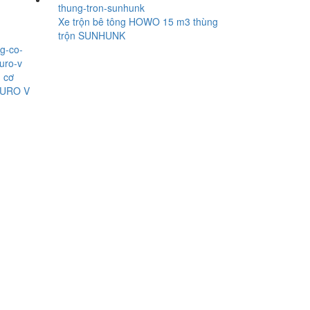
Xe trộn bê tông HOWO 15 m3 thùng
trộn SUNHUNK
 cơ
 EURO V