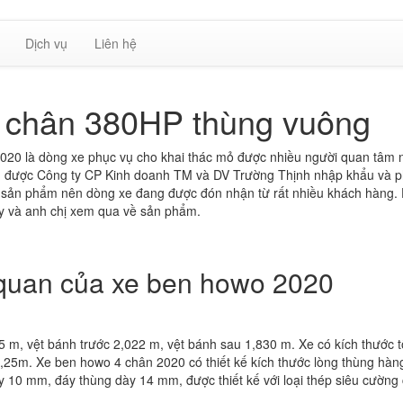
Dịch vụ
Liên hệ
 chân 380HP thùng vuông
020 là dòng xe phục vụ cho khai thác mỏ được nhiều người quan tâm 
 được Công ty CP Kinh doanh TM và DV Trường Thịnh nhập khẩu và 
a sản phẩm nên dòng xe đang được đón nhận từ rất nhiều khách hàng.
ty và anh chị xem qua về sản phẩm.
quan của xe ben howo 2020
35 m, vệt bánh trước 2,022 m, vệt bánh sau 1,830 m. Xe có kích thước 
 3,25m. Xe ben howo 4 chân 2020 có thiết kế kích thước lòng thùng hàn
10 mm, đáy thùng dày 14 mm, được thiết kế với loại thép siêu cường 