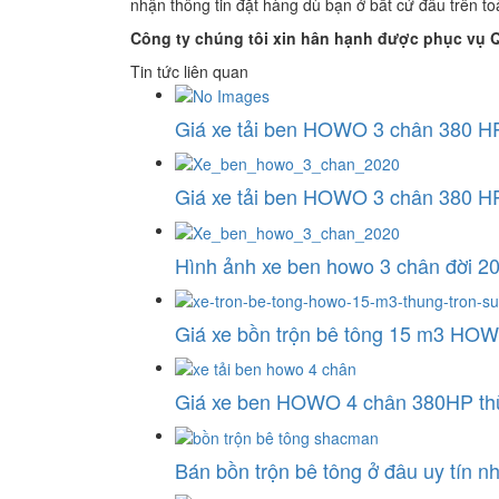
nhận thông tin đặt hàng dù bạn ở bất cứ đâu trên t
Công ty chúng tôi xin hân hạnh được phục vụ 
Tin tức liên quan
Giá xe tải ben HOWO 3 chân 380 H
Giá xe tải ben HOWO 3 chân 380 H
Hình ảnh xe ben howo 3 chân đời 2
Giá xe bồn trộn bê tông 15 m3 H
Giá xe ben HOWO 4 chân 380HP th
Bán bồn trộn bê tông ở đâu uy tín nh