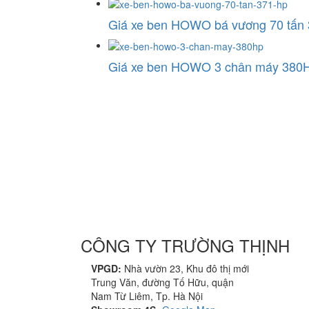
Giá xe ben HOWO bá vương 70 tấn 
Giá xe ben HOWO 3 chân máy 380H
CÔNG TY TRƯỜNG THỊNH
VPGD:
Nhà vườn 23, Khu đô thị mới
Trung Văn, đường Tố Hữu, quận
Nam Từ Liêm, Tp. Hà Nội