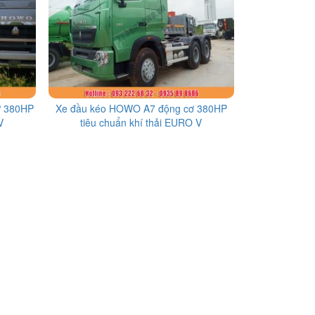
ơ 380HP
Xe đầu kéo HOWO A7 động cơ 380HP
V
tiêu chuẩn khí thải EURO V