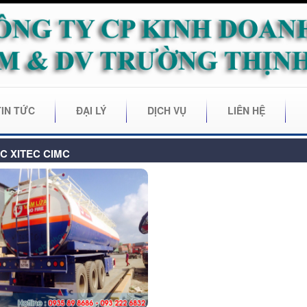
TIN TỨC
ĐẠI LÝ
DỊCH VỤ
LIÊN HỆ
C XITEC CIMC