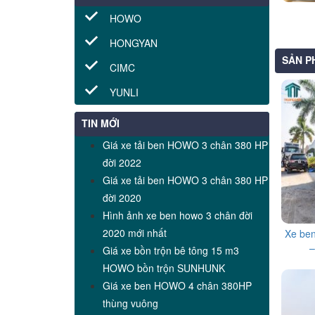
HOWO
HONGYAN
SẢN P
CIMC
YUNLI
TIN MỚI
Giá xe tải ben HOWO 3 chân 380 HP
đời 2022
Giá xe tải ben HOWO 3 chân 380 HP
đời 2020
Hình ảnh xe ben howo 3 chân đời
2020 mới nhất
Xe be
–
Giá xe bồn trộn bê tông 15 m3
HOWO bồn trộn SUNHUNK
Giá xe ben HOWO 4 chân 380HP
thùng vuông