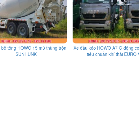
n bê tông HOWO 15 m3 thùng trộn
Xe đầu kéo HOWO A7 G động c
SUNHUNK
tiêu chuẩn khí thải EURO 