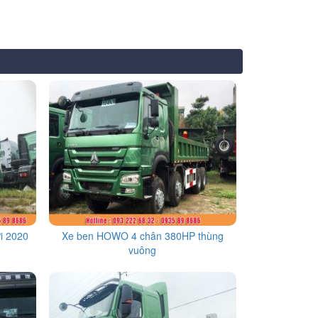
i 2020
Xe ben HOWO 4 chân 380HP thùng
vuông