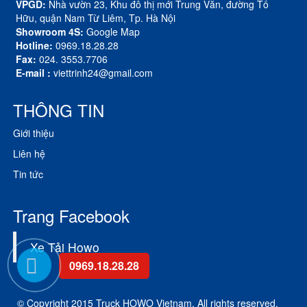
VPGD:
Nhà vườn 23, Khu đô thị mới Trung Văn, đường Tố
Hữu, quận Nam Từ Liêm, Tp. Hà Nội
Showroom 4S:
Google Map
Hotline:
0969.18.28.28
Fax:
024. 3553.7706
E-mail :
viettrinh24@gmail.com
THÔNG TIN
Giới thiệu
Liên hệ
Tin tức
Trang Facebook
Xe Tải Howo
0969.18.28.28
© Copyright 2015 Truck HOWO Vietnam. All rights reserved.