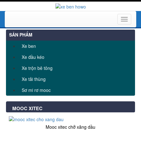
Toggle
navigati
SẢN PHẨM
Xe ben
Xe đầu kéo
Xe trộn bê tông
Xe tải thùng
Sơ mi rơ mooc
MOOC XITEC
Mooc xitec chở xăng dầu