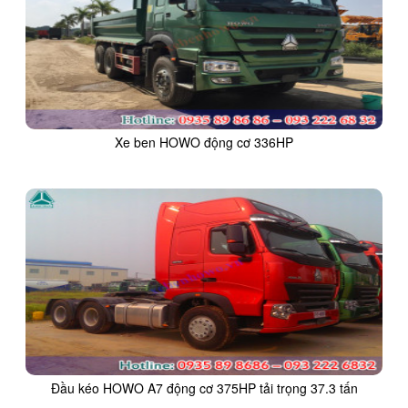
Xe ben HOWO động cơ 336HP
Đầu kéo HOWO A7 động cơ 375HP tải trọng 37.3 tấn