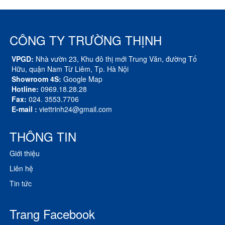
CÔNG TY TRƯỜNG THỊNH
VPGD:
Nhà vườn 23, Khu đô thị mới Trung Văn, đường Tố
Hữu, quận Nam Từ Liêm, Tp. Hà Nội
Showroom 4S:
Google Map
Hotline:
0969.18.28.28
Fax:
024. 3553.7706
E-mail :
viettrinh24@gmail.com
THÔNG TIN
Giới thiệu
Liên hệ
Tin tức
Trang Facebook