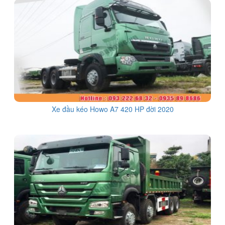
Xe đầu kéo Howo A7 420 HP đời 2020