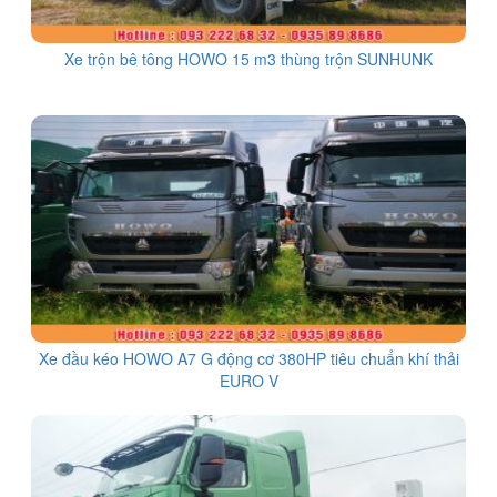
Xe trộn bê tông HOWO 15 m3 thùng trộn SUNHUNK
Xe đầu kéo HOWO A7 G động cơ 380HP tiêu chuẩn khí thải
EURO V