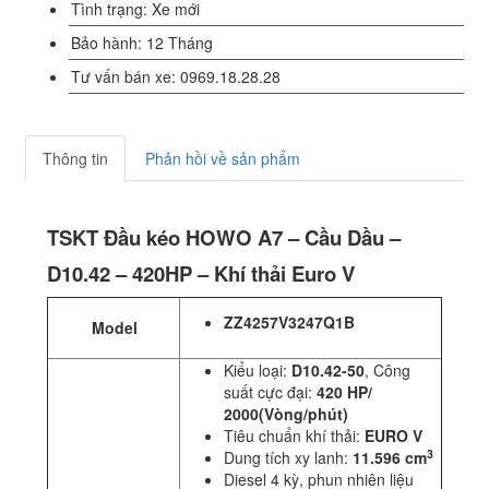
Tình trạng: Xe mới
Bảo hành: 12 Tháng
Tư vấn bán xe: 0969.18.28.28
Thông tin
Phản hồi về sản phẩm
TSKT Đầu kéo HOWO A7 – Cầu Dầu –
D10.42 – 420HP – Khí thải Euro V
ZZ4257V3247Q1B
Model
Kiểu loại:
D10.42-50
, Công
suất cực đại:
420 HP/
2000(Vòng/phút)
Tiêu chuẩn khí thải:
EURO V
3
Dung tích xy lanh:
11.596 cm
Diesel 4 kỳ, phun nhiên liệu