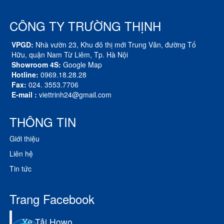
CÔNG TY TRƯỜNG THỊNH
VPGD:
Nhà vườn 23, Khu đô thị mới Trung Văn, đường Tố
Hữu, quận Nam Từ Liêm, Tp. Hà Nội
Showroom 4S:
Google Map
Hotline:
0969.18.28.28
Fax:
024. 3553.7706
E-mail :
viettrinh24@gmail.com
THÔNG TIN
Giới thiệu
Liên hệ
Tin tức
Trang Facebook
Xe Tải Howo