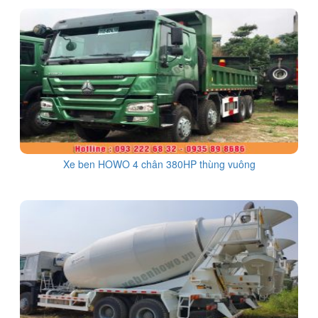
Xe ben HOWO 4 chân 380HP thùng vuông