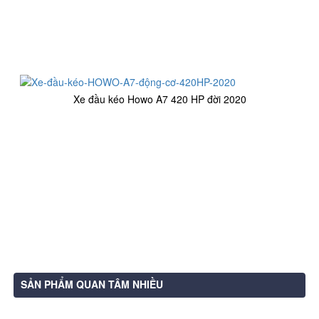
Xe đầu kéo Howo A7 420 HP đời 2020
SẢN PHẨM QUAN TÂM NHIỀU