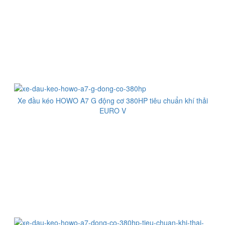
Xe đầu kéo HOWO A7 G động cơ 380HP tiêu chuẩn khí thải
EURO V