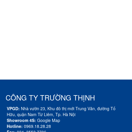
CÔNG TY TRƯỜNG THỊNH
VPGD:
Nhà vườn 23, Khu đô thị mới Trung Văn, đường Tố
Hữu, quận Nam Từ Liêm, Tp. Hà Nội
Showroom 4S:
Google Map
Hotline:
0969.18.28.28