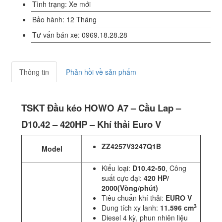
Tình trạng: Xe mới
Bảo hành: 12 Tháng
Tư vấn bán xe: 0969.18.28.28
Thông tin
Phản hồi về sản phẩm
TSKT Đầu kéo HOWO A7 – Cầu Lap –
D10.42 – 420HP – Khí thải Euro V
ZZ4257V3247Q1B
Model
Kiểu loại:
D10.42-50
, Công
suất cực đại:
420 HP/
2000(Vòng/phút)
Tiêu chuẩn khí thải:
EURO V
3
Dung tích xy lanh:
11.596 cm
Diesel 4 kỳ, phun nhiên liệu