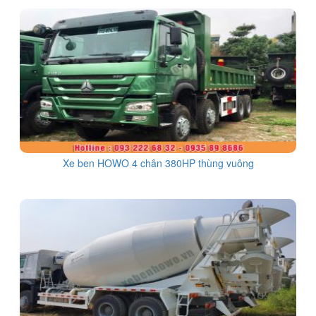
Xe ben HOWO 4 chân 380HP thùng vuông