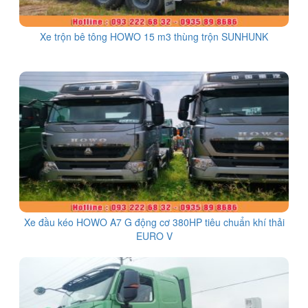
Xe trộn bê tông HOWO 15 m3 thùng trộn SUNHUNK
Xe đầu kéo HOWO A7 G động cơ 380HP tiêu chuẩn khí thải
EURO V