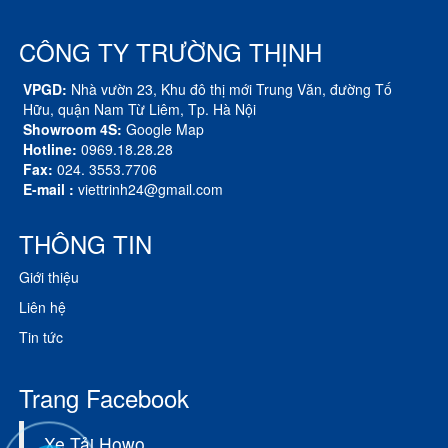
CÔNG TY TRƯỜNG THỊNH
VPGD:
Nhà vườn 23, Khu đô thị mới Trung Văn, đường Tố
Hữu, quận Nam Từ Liêm, Tp. Hà Nội
Showroom 4S:
Google Map
Hotline:
0969.18.28.28
Fax:
024. 3553.7706
E-mail :
viettrinh24@gmail.com
THÔNG TIN
Giới thiệu
Liên hệ
Tin tức
Trang Facebook
Xe Tải Howo